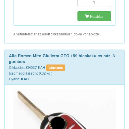
Kosárba
A feltüntetett ár az adott cikkszámból 1 db-ra vonatkozik.
Alfa Romeo Mito Giulietta GTO 159 bicskakulcs ház, 3
gombos
Cikkszám: KH037-KAH
Vágólapra
(csomagolási súly: 0.02 kg.)
Gyártó:
KAH