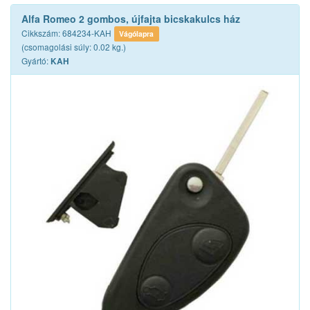
Alfa Romeo 2 gombos, újfajta bicskakulcs ház
Cikkszám: 684234-KAH
Vágólapra
(csomagolási súly: 0.02 kg.)
Gyártó:
KAH