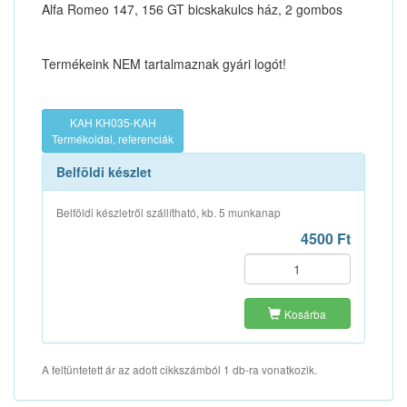
Alfa Romeo 147, 156 GT bicskakulcs ház, 2 gombos
Termékeink NEM tartalmaznak gyári logót!
KAH KH035-KAH
Termékoldal, referenciák
Belföldi készlet
Belföldi készletről szállítható, kb. 5 munkanap
4500 Ft
Kosárba
A feltüntetett ár az adott cikkszámból 1 db-ra vonatkozik.