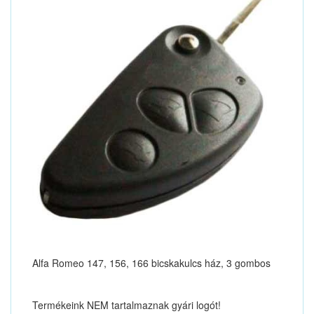
Alfa Romeo 147, 156, 166 bicskakulcs ház, 3 gombos
Termékeink NEM tartalmaznak gyári logót!