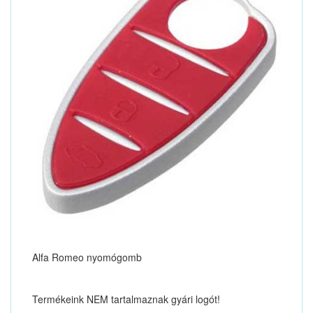
Alfa Romeo nyomógomb
Termékeink NEM tartalmaznak gyári logót!