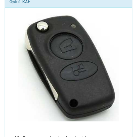
Gyártó:
KAH