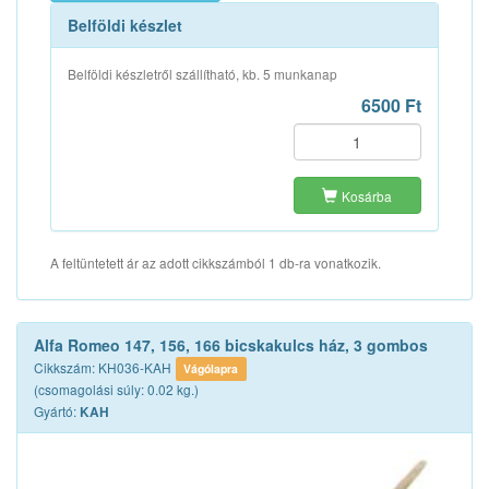
Belföldi készlet
Belföldi készletről szállítható, kb. 5 munkanap
6500 Ft
Kosárba
A feltüntetett ár az adott cikkszámból 1 db-ra vonatkozik.
Alfa Romeo 147, 156, 166 bicskakulcs ház, 3 gombos
Cikkszám: KH036-KAH
Vágólapra
(csomagolási súly: 0.02 kg.)
Gyártó:
KAH