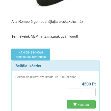
Alfa Romeo 2 gombos, újfajta bicskakulcs ház
Termékeink NEM tartalmaznak gyári logót!
KAH 684234-KAH
Termékoldal, referenciák
Belföldi készlet
Belföldi készletről szállítható, kb. 5 munkanap
4500 Ft
Kosárba