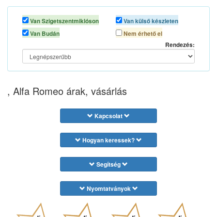
Van Szigetszentmiklóson
Van külső készleten
Van Budán
Nem érhető el
Rendezés:
, Alfa Romeo árak, vásárlás
Kapcsolat
Hogyan keressek?
Segítség
Nyomtatványok