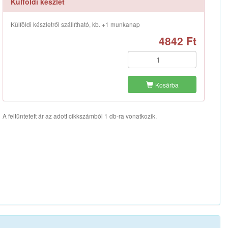
Külföldi készlet
Külföldi készletről szállítható, kb. +1 munkanap
4842 Ft
Kosárba
A feltüntetett ár az adott cikkszámból 1 db-ra vonatkozik.