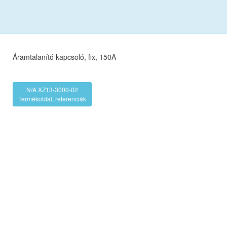
Áramtalanító kapcsoló, fix, 150A
N/A XZ13-3000-02
Termékoldal, referenciák