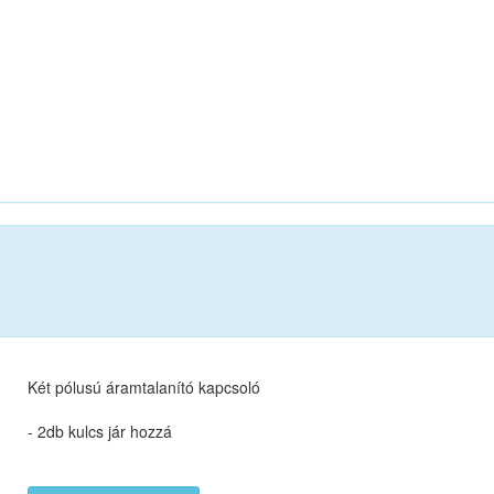
Két pólusú áramtalanító kapcsoló
- 2db kulcs jár hozzá