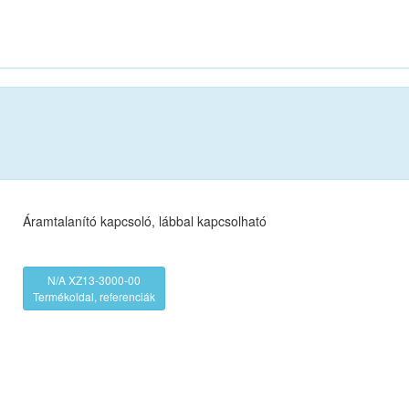
Áramtalanító kapcsoló, lábbal kapcsolható
N/A XZ13-3000-00
Termékoldal, referenciák