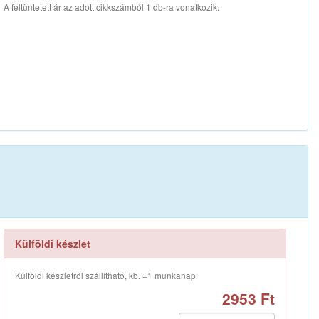
A feltüntetett ár az adott cikkszámból 1 db-ra vonatkozik.
Külföldi készlet
Külföldi készletről szállítható, kb. +1 munkanap
2953 Ft