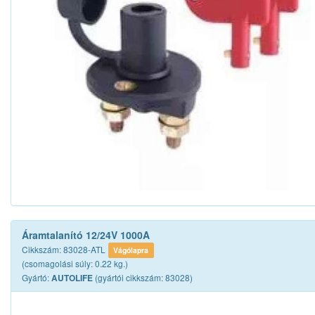
Áramtalanító 12/24V 1000A
Cikkszám: 83028-ATL
Vágólapra
(csomagolási súly: 0.22 kg.)
Gyártó:
(gyártói cikkszám: 83028)
AUTOLIFE