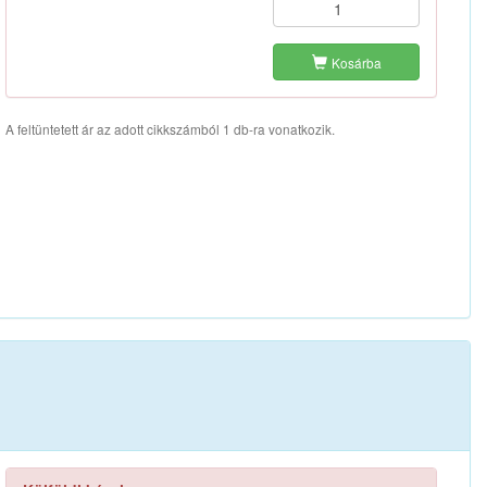
Kosárba
A feltüntetett ár az adott cikkszámból 1 db-ra vonatkozik.