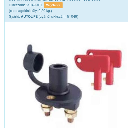
Cikkszám: 51049-ATL
Vágólapra
(csomagolási súly: 0.20 kg.)
Gyártó:
(gyártói cikkszám: 51049)
AUTOLIFE