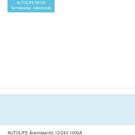
AUTOLIFE 58135
Termékoldal, referenciák
AUTOLIFE Áramtalanító 12/24V 1000A