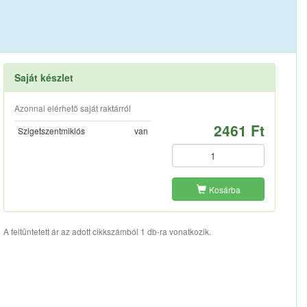
Saját készlet
Azonnal elérhető saját raktárról
2461 Ft
Szigetszentmiklós
van
Kosárba
A feltüntetett ár az adott cikkszámból 1 db-ra vonatkozik.