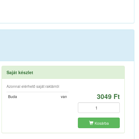
Saját készlet
Azonnal elérhető saját raktárról
3049 Ft
Buda
van
Kosárba