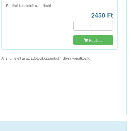
Belföldi készletről szállítható
2450 Ft
Kosárba
A feltüntetett ár az adott cikkszámból 1 db-ra vonatkozik.