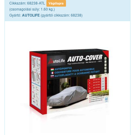
Cikkszám: 68238-ATL
Vágólapra
(csomagolási súly: 1.60 kg.)
Gyártó:
(gyártói cikkszám: 68238)
AUTOLIFE