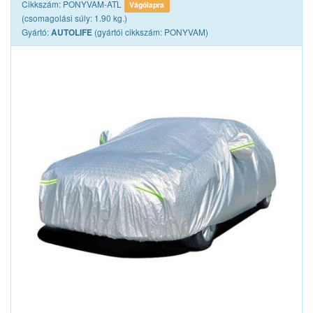
Cikkszám: PONYVAM-ATL
Vágólapra
(csomagolási súly: 1.90 kg.)
Gyártó:
(gyártói cikkszám: PONYVAM)
AUTOLIFE