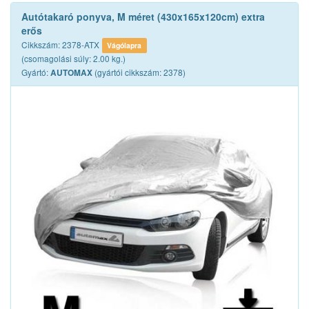
Autótakaró ponyva, M méret (430x165x120cm) extra
erős
Cikkszám: 2378-ATX
Vágólapra
(csomagolási súly: 2.00 kg.)
Gyártó:
(gyártói cikkszám: 2378)
AUTOMAX