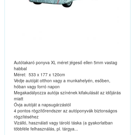
Autótakaró ponyva XL méret jégeső ellen 5mm vastag
habbal
Méret: 533 x 177 x 120cm
Védje autóját otthon vagy a munkahelyén, esőben,
hóban vagy forró napon
Megakadályozza autója színének kifakulását az időjárás
miatt
Óvja autóját a napsugárzástól
4 pontos rögzítőrendszer az autóponyvák biztonságos
rögzítéséhez
Vizálló, használati vagy tároló táska (a gyakorlatban
többféle felhasználás, pl. tárgya...