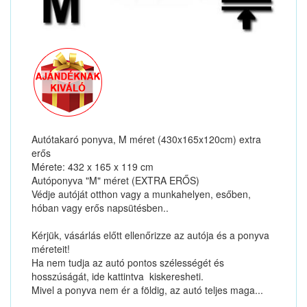
Autótakaró ponyva, M méret (430x165x120cm) extra
erős
Mérete: 432 x 165 x 119 cm
Autóponyva "M" méret (EXTRA ERŐS)
Védje autóját otthon vagy a munkahelyen, esőben,
hóban vagy erős napsütésben..
Kérjük, vásárlás előtt ellenőrizze az autója és a ponyva
méreteit!
Ha nem tudja az autó pontos szélességét és
hosszúságát, ide kattintva kiskeresheti.
Mivel a ponyva nem ér a földig, az autó teljes maga...