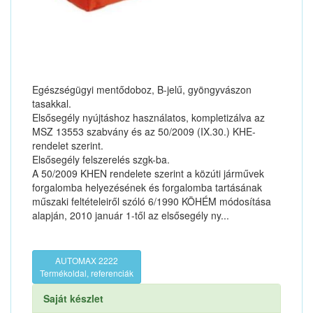
Egészségügyi mentődoboz, B-jelű, gyöngyvászon
tasakkal.
Elsősegély nyújtáshoz használatos, kompletizálva az
MSZ 13553 szabvány és az 50/2009 (IX.30.) KHE-
rendelet szerint.
Elsősegély felszerelés szgk-ba.
A 50/2009 KHEN rendelete szerint a közúti járművek
forgalomba helyezésének és forgalomba tartásának
műszaki feltételeiről szóló 6/1990 KÖHÉM módosítása
alapján, 2010 január 1-től az elsősegély ny...
AUTOMAX 2222
Termékoldal, referenciák
Saját készlet