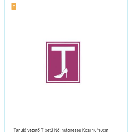
T
Tanuló vezető T betű Női mágneses Kicsi 10*10cm