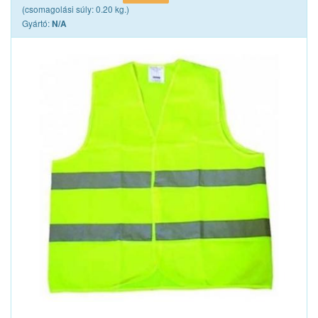
(csomagolási súly: 0.20 kg.)
Gyártó:
N/A