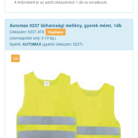
A feltüntetett ár az adott cikkszámból 1 db-ra vonatkozik.
Automax 0237 láthatósági mellény, gyerek méret, 1db
Cikkszám: 0237-ATX
Vágólapra
(csomagolási súly: 0.10 kg.)
Gyártó:
(gyártói cikkszám: 0237)
AUTOMAX
1db