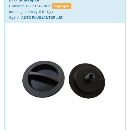
Cikkszám: CC-61547-AUP
Vágólapra
(csomagolási súly: 0.01 kg.)
Gyártó:
AUTO PLUS (AUTOPLUS)