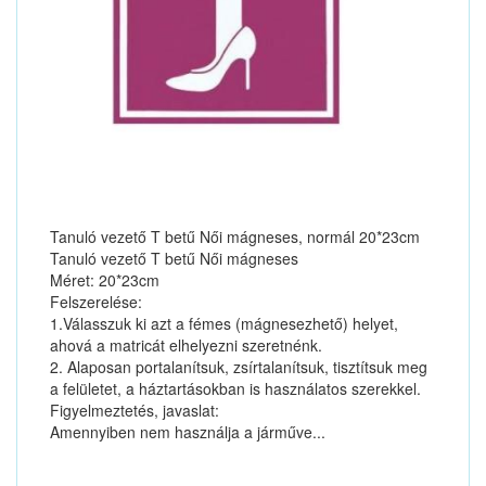
Tanuló vezető T betű Női mágneses, normál 20*23cm
Tanuló vezető T betű Női mágneses
Méret: 20*23cm
Felszerelése:
1.Válasszuk ki azt a fémes (mágnesezhető) helyet,
ahová a matricát elhelyezni szeretnénk.
2. Alaposan portalanítsuk, zsírtalanítsuk, tisztítsuk meg
a felületet, a háztartásokban is használatos szerekkel.
Figyelmeztetés, javaslat:
Amennyiben nem használja a járműve...