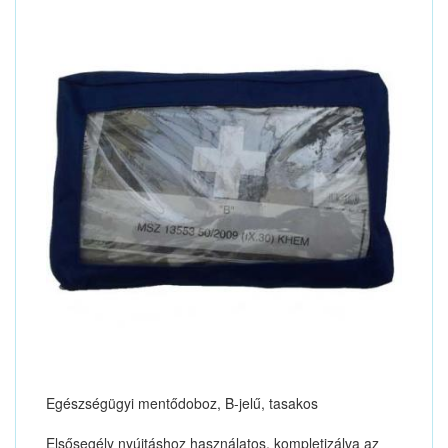
Egészségügyi mentődoboz, B-jelű, tasakos
Elsősegély nyújtáshoz használatos, kompletizálva az