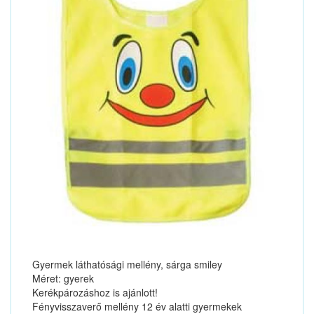
Gyermek láthatósági mellény, sárga smiley
Méret: gyerek
Kerékpározáshoz is ajánlott!
Fényvisszaverő mellény 12 év alatti gyermekek