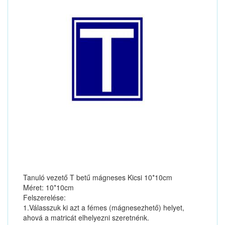
Tanuló vezető T betű mágneses Kicsi 10*10cm
Méret: 10*10cm
Felszerelése:
1.Válasszuk ki azt a fémes (mágnesezhető) helyet,
ahová a matricát elhelyezni szeretnénk.