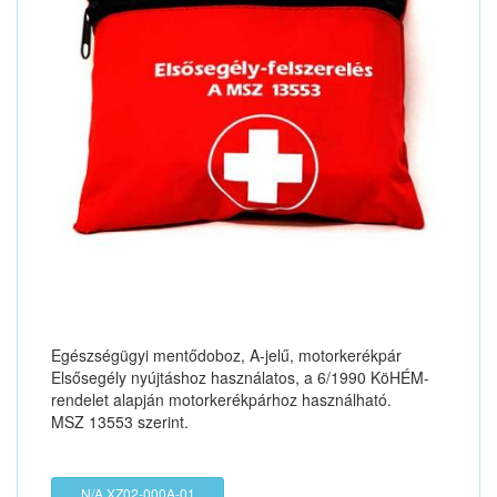
Egészségügyi mentődoboz, A-jelű, motorkerékpár
Elsősegély nyújtáshoz használatos, a 6/1990 KöHÉM-
rendelet alapján motorkerékpárhoz használható.
MSZ 13553 szerint.
N/A XZ02-000A-01