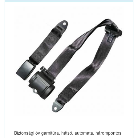
Biztonsági öv garnitúra, hátsó, automata, hárompontos