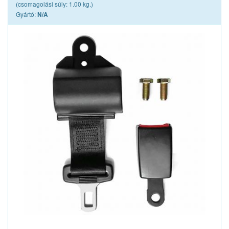
(csomagolási súly: 1.00 kg.)
Gyártó:
N/A