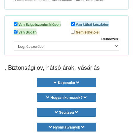
Van Szigetszentmiklóson
Van külső készleten
Van Budán
Nem érhető el
Rendezés:
, Biztonsági öv, hátsó árak, vásárlás
Kapcsolat
Hogyan keressek?
Segítség
Nyomtatványok