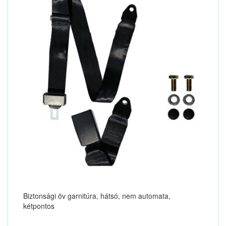
Biztonsági öv garnitúra, hátsó, nem automata,
kétpontos