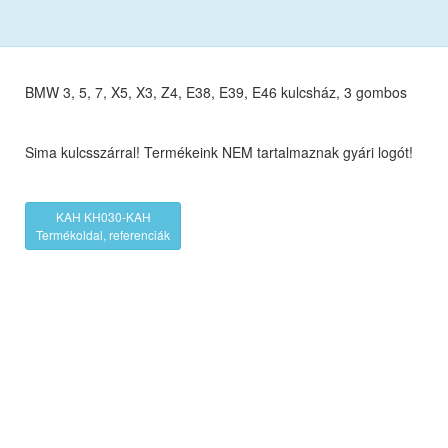
BMW 3, 5, 7, X5, X3, Z4, E38, E39, E46 kulcsház, 3 gombos
Sima kulcsszárral! Termékeink NEM tartalmaznak gyári logót!
KAH KH030-KAH
Termékoldal, referenciák