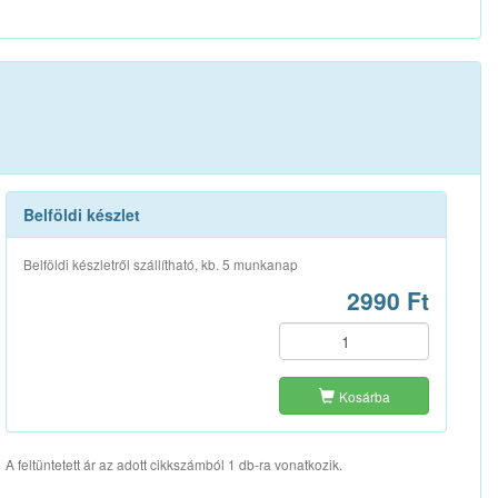
Belföldi készlet
Belföldi készletről szállítható, kb. 5 munkanap
2990 Ft
Kosárba
A feltüntetett ár az adott cikkszámból 1 db-ra vonatkozik.