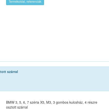
Termékoldal, referenciák
tott szárral
BMW 3, 5, 6, 7 széria X5, M3, 3 gombos kulcsház, 4 részre
osztott szárral