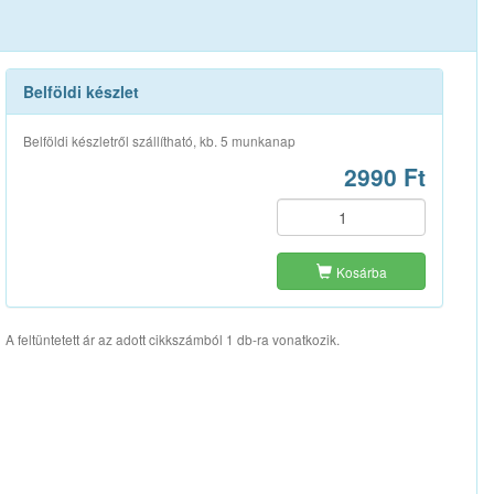
Belföldi készlet
Belföldi készletről szállítható, kb. 5 munkanap
2990 Ft
Kosárba
A feltüntetett ár az adott cikkszámból 1 db-ra vonatkozik.