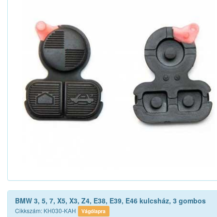
BMW 3, 5, 7, X5, X3, Z4, E38, E39, E46 kulcsház, 3 gombos
Cikkszám: KH030-KAH
Vágólapra