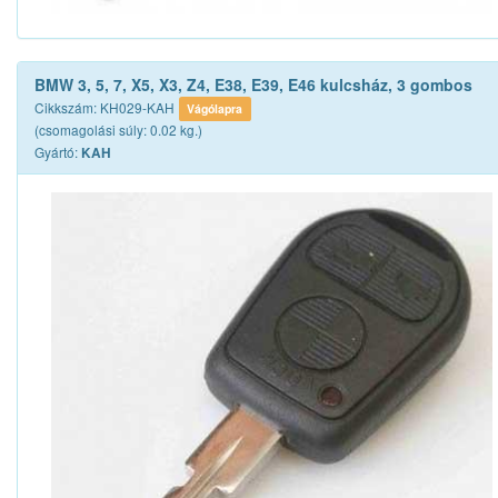
BMW 3, 5, 7, X5, X3, Z4, E38, E39, E46 kulcsház, 3 gombos
Cikkszám: KH029-KAH
Vágólapra
(csomagolási súly: 0.02 kg.)
Gyártó:
KAH