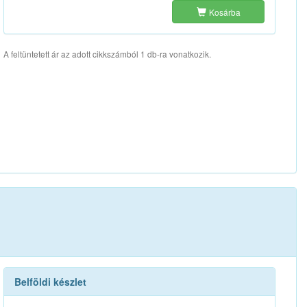
Kosárba
A feltüntetett ár az adott cikkszámból 1 db-ra vonatkozik.
Belföldi készlet