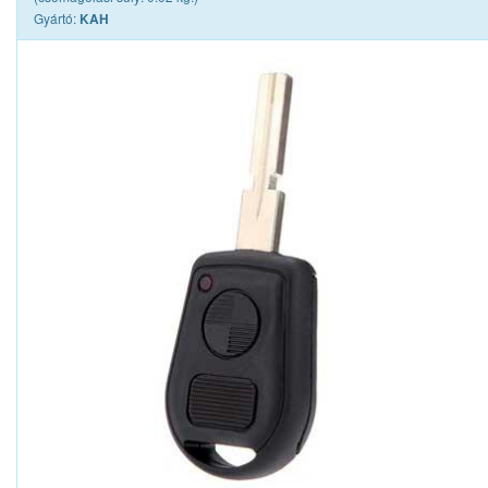
Gyártó:
KAH