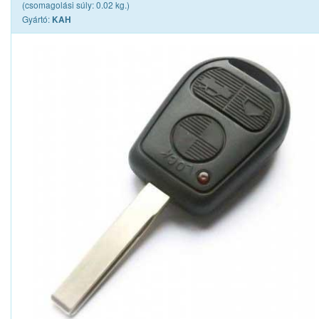
(csomagolási súly: 0.02 kg.)
Gyártó:
KAH