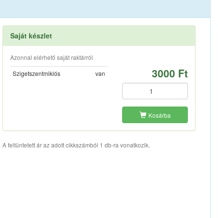
Saját készlet
Azonnal elérhető saját raktárról
3000 Ft
Szigetszentmiklós
van
Kosárba
A feltüntetett ár az adott cikkszámból 1 db-ra vonatkozik.