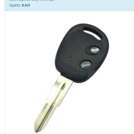
Gyártó:
KAH