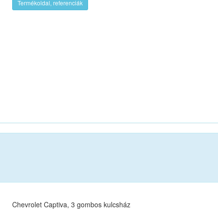
Termékoldal, referenciák
Chevrolet Captiva, 3 gombos kulcsház