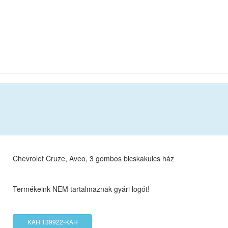
Chevrolet Cruze, Aveo, 3 gombos bicskakulcs ház
Termékeink NEM tartalmaznak gyári logót!
KAH 139922-KAH