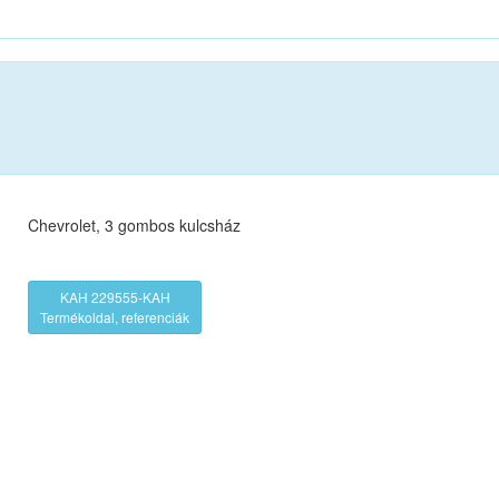
Chevrolet, 3 gombos kulcsház
KAH 229555-KAH
Termékoldal, referenciák