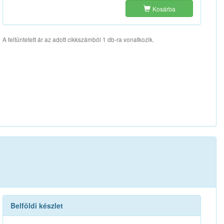
Kosárba
A feltüntetett ár az adott cikkszámból 1 db-ra vonatkozik.
Belföldi készlet