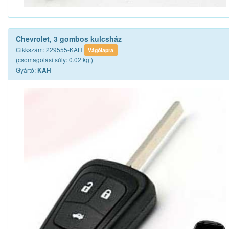
Chevrolet, 3 gombos kulcsház
Cikkszám: 229555-KAH
Vágólapra
(csomagolási súly: 0.02 kg.)
Gyártó:
KAH