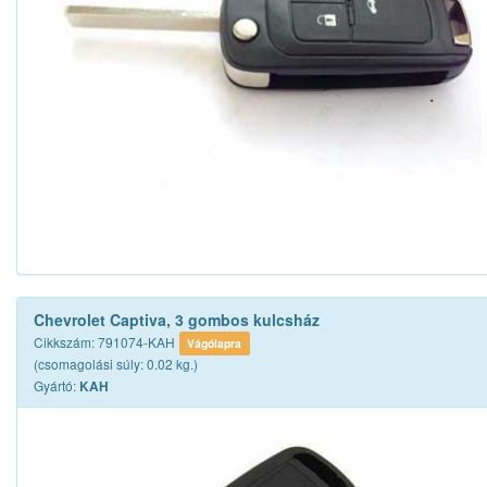
Chevrolet Captiva, 3 gombos kulcsház
Cikkszám: 791074-KAH
Vágólapra
(csomagolási súly: 0.02 kg.)
Gyártó:
KAH