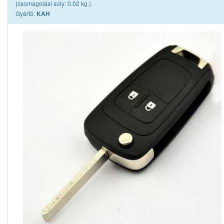
(csomagolási súly: 0.02 kg.)
Gyártó:
KAH