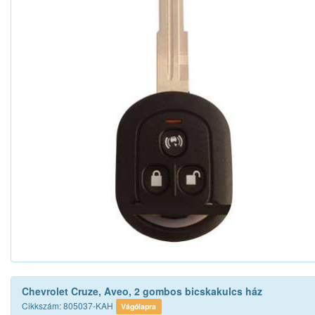
Chevrolet Cruze, Aveo, 2 gombos bicskakulcs ház
Cikkszám: 805037-KAH
Vágólapra