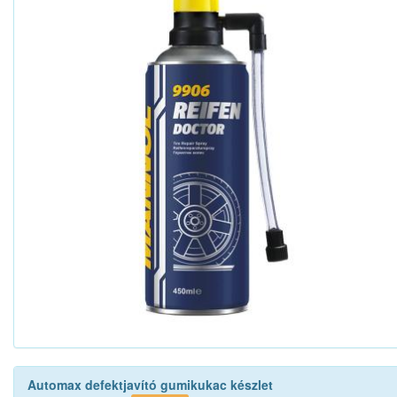
Automax defektjavító gumikukac készlet