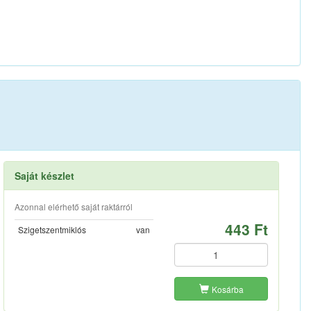
Saját készlet
Azonnal elérhető saját raktárról
443 Ft
Szigetszentmiklós
van
Kosárba