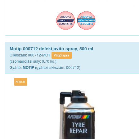
Motip 000712 defektjavító spray, 500 ml
Cikkszám: 000712-MOT
Vágólapra
(csomagolási súly: 0.70 kg.)
Gyártó:
(gyártói cikkszám: 000712)
MOTIP
500ML