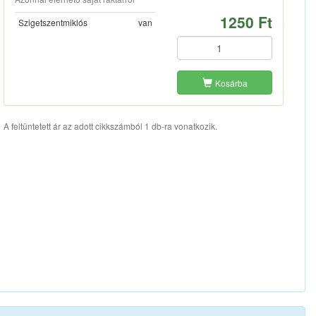
1250 Ft
Szigetszentmiklós
van
Kosárba
A feltüntetett ár az adott cikkszámból 1 db-ra vonatkozik.