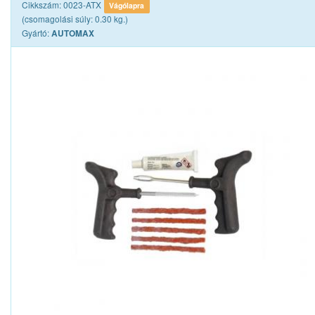
Cikkszám: 0023-ATX
Vágólapra
(csomagolási súly: 0.30 kg.)
Gyártó:
AUTOMAX