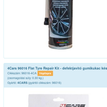
4Cars 96016 Flat Tyre Repair Kit - defektjavító gumikukac kés
Cikkszám: 96016-4CA
Vágólapra
(csomagolási súly: 0.30 kg.)
Gyártó:
(gyártói cikkszám: 96016)
4CARS