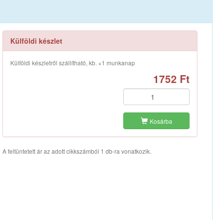
Külföldi készlet
Külföldi készletről szállítható, kb. +1 munkanap
1752 Ft
Kosárba
A feltüntetett ár az adott cikkszámból 1 db-ra vonatkozik.