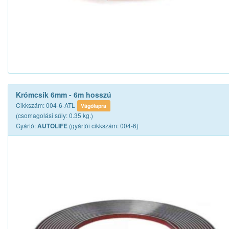
Krómcsík 6mm - 6m hosszú
Cikkszám: 004-6-ATL
Vágólapra
(csomagolási súly: 0.35 kg.)
Gyártó:
(gyártói cikkszám: 004-6)
AUTOLIFE