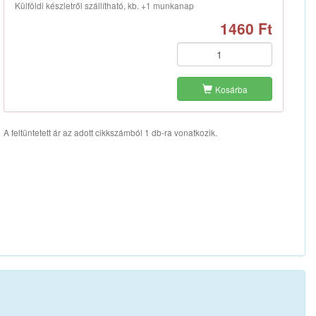
Külföldi készletről szállítható, kb. +1 munkanap
1460 Ft
Kosárba
A feltüntetett ár az adott cikkszámból 1 db-ra vonatkozik.