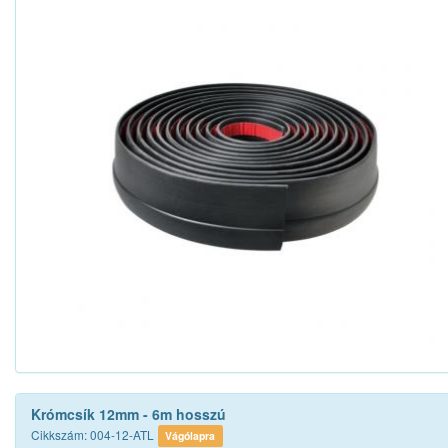
Krómcsík 12mm - 6m hosszú
Cikkszám: 004-12-ATL
Vágólapra