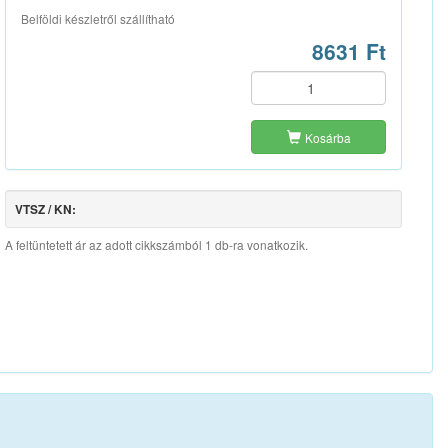
Belföldi készletről szállítható
8631 Ft
Kosárba
VTSZ / KN:
A feltüntetett ár az adott cikkszámból 1 db-ra vonatkozik.