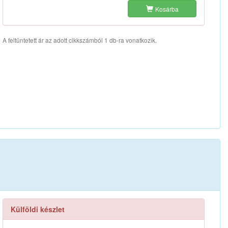
Kosárba
A feltüntetett ár az adott cikkszámból 1 db-ra vonatkozik.
Külföldi készlet