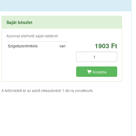
Saját készlet
Azonnal elérhető saját raktárról
1903 Ft
Szigetszentmiklós
van
Kosárba
A feltüntetett ár az adott cikkszámból 1 db-ra vonatkozik.