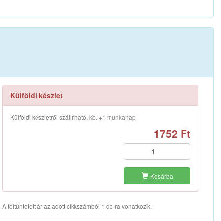
Külföldi készlet
Külföldi készletről szállítható, kb. +1 munkanap
1752 Ft
Kosárba
A feltüntetett ár az adott cikkszámból 1 db-ra vonatkozik.