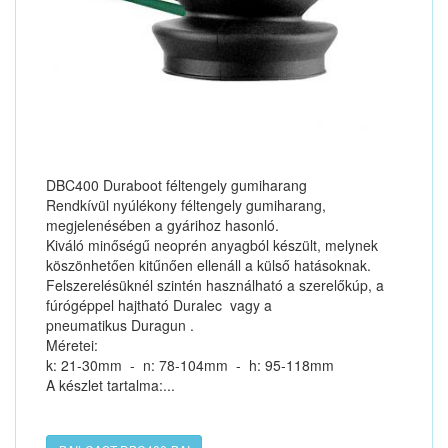
DBC400 Duraboot féltengely gumiharang
Rendkívül nyúlékony féltengely gumiharang,
megjelenésében a gyárihoz hasonló.
Kiváló minőségű neoprén anyagból készült, melynek
köszönhetően kitűnően ellenáll a külső hatásoknak.
Felszerelésüknél szintén használható a szerelőkúp, a
fúrógéppel hajtható Duralec vagy a
pneumatikus Duragun .
Méretei:
k: 21-30mm - n: 78-104mm - h: 95-118mm
A készlet tartalma:...