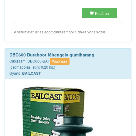
Kosárba
A feltüntetett ár az adott cikkszámból 1 db-ra vonatkozik.
DBC600 Duraboot féltengely gumiharang
Cikkszám: DBC600-BAI
Vágólapra
(csomagolási súly: 0.20 kg.)
Gyártó:
BAILCAST