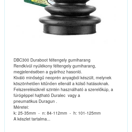
DBC300 Duraboot féltengely gumiharang
Rendkívül nyúlékony féltengely gumiharang,
megjelenésében a gyárihoz hasonló.
Kiváló minőségű neoprén anyagból készült, melynek
köszönhetően kitűnően ellenáll a külső hatásoknak.
Felszerelésüknél szintén használható a szerelőkúp, a
fúrógéppel hajtható Duralec vagy a
pneumatikus Duragun .
Méretei:
k: 25-35mm - n: 84-112mm - h: 101-125mm
A készlet tartalma...