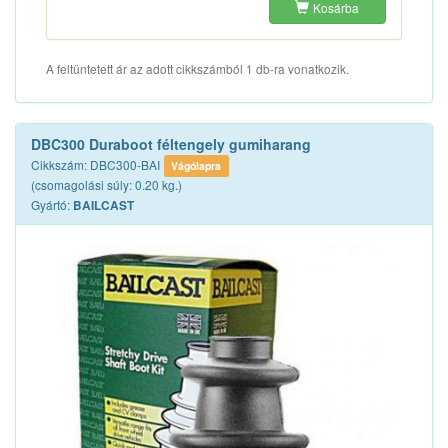
Kosárba
A feltüntetett ár az adott cikkszámból 1 db-ra vonatkozik.
DBC300 Duraboot féltengely gumiharang
Cikkszám: DBC300-BAI
Vágólapra
(csomagolási súly: 0.20 kg.)
Gyártó:
BAILCAST