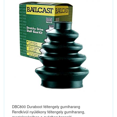
DBC800 Duraboot féltengely gumiharang
Rendkívül nyúlékony féltengely gumiharang,