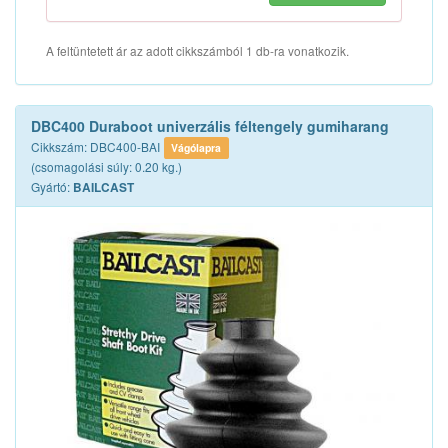
A feltüntetett ár az adott cikkszámból 1 db-ra vonatkozik.
DBC400 Duraboot univerzális féltengely gumiharang
Cikkszám: DBC400-BAI
Vágólapra
(csomagolási súly: 0.20 kg.)
Gyártó:
BAILCAST