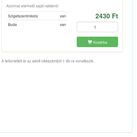
Azonnal elérhető saját raktárról
2430 Ft
Szigetszentmiklós
van
Buda
van
Kosárba
A feltüntetett ár az adott cikkszámból 1 db-ra vonatkozik.