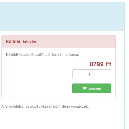
Külföldi készlet
Külföldi készletről szállítható, kb. +1 munkanap
8799 Ft
Kosárba
A feltüntetett ár az adott cikkszámból 1 db-ra vonatkozik.