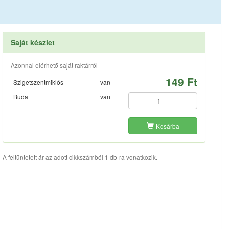
Saját készlet
Azonnal elérhető saját raktárról
149 Ft
Szigetszentmiklós
van
Buda
van
Kosárba
A feltüntetett ár az adott cikkszámból 1 db-ra vonatkozik.