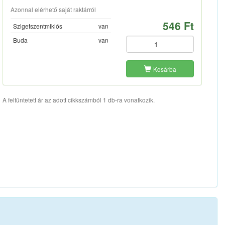
Azonnal elérhető saját raktárról
546 Ft
Szigetszentmiklós
van
Buda
van
Kosárba
A feltüntetett ár az adott cikkszámból 1 db-ra vonatkozik.