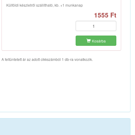
Külföldi készletről szállítható, kb. +1 munkanap
1555 Ft
Kosárba
A feltüntetett ár az adott cikkszámból 1 db-ra vonatkozik.