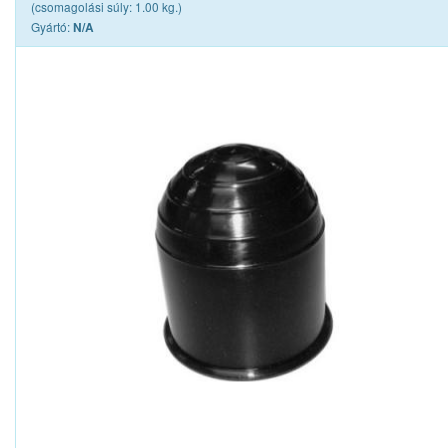
(csomagolási súly: 1.00 kg.)
Gyártó:
N/A