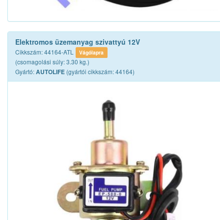
Elektromos üzemanyag szivattyú 12V
Cikkszám: 44164-ATL
Vágólapra
(csomagolási súly: 3.30 kg.)
Gyártó:
(gyártói cikkszám: 44164)
AUTOLIFE