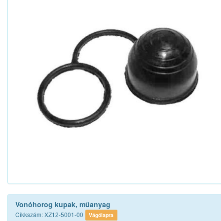
Vonóhorog kupak, műanyag
Cikkszám: XZ12-5001-00
Vágólapra