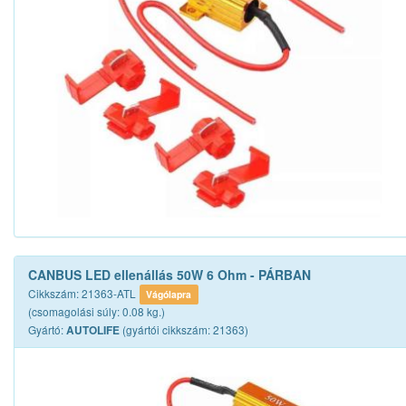
CANBUS LED ellenállás 50W 6 Ohm - PÁRBAN
Cikkszám: 21363-ATL
Vágólapra
(csomagolási súly: 0.08 kg.)
Gyártó:
(gyártói cikkszám: 21363)
AUTOLIFE