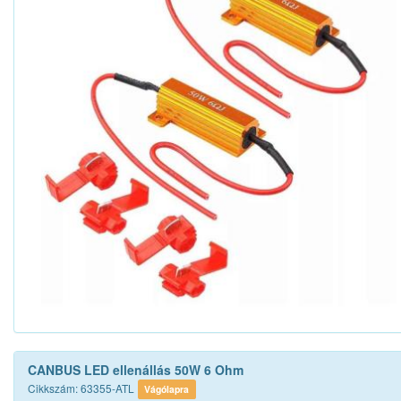
CANBUS LED ellenállás 50W 6 Ohm
Cikkszám: 63355-ATL
Vágólapra