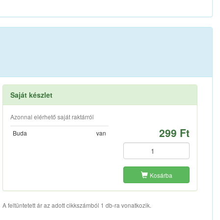
Saját készlet
Azonnal elérhető saját raktárról
299 Ft
Buda
van
Kosárba
A feltüntetett ár az adott cikkszámból 1 db-ra vonatkozik.