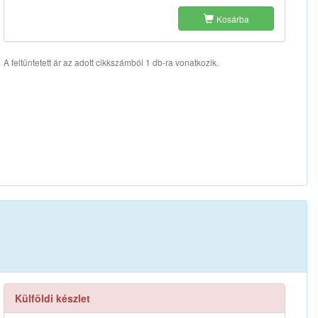
Kosárba
A feltüntetett ár az adott cikkszámból 1 db-ra vonatkozik.
Külföldi készlet