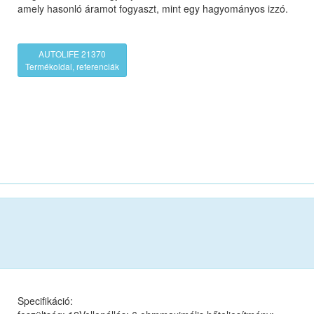
amely hasonló áramot fogyaszt, mint egy hagyományos izzó.
AUTOLIFE 21370
Termékoldal, referenciák
Specifikáció: