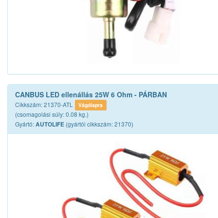
CANBUS LED ellenállás 25W 6 Ohm - PÁRBAN
Cikkszám: 21370-ATL
Vágólapra
(csomagolási súly: 0.08 kg.)
Gyártó:
(gyártói cikkszám: 21370)
AUTOLIFE