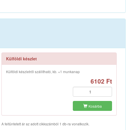
Külföldi készlet
Külföldi készletről szállítható, kb. +1 munkanap
6102 Ft
Kosárba
A feltüntetett ár az adott cikkszámból 1 db-ra vonatkozik.