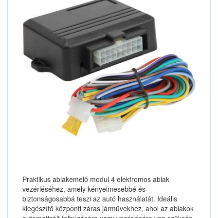
Praktikus ablakemelő modul 4 elektromos ablak
vezérléséhez, amely kényelmesebbé és
biztonságosabbá teszi az autó használatát. Ideális
kiegészítő központi záras járművekhez, ahol az ablakok