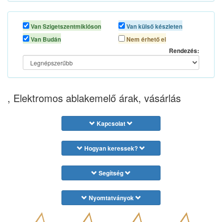
Van Szigetszentmiklóson
Van külső készleten
Van Budán
Nem érhető el
Rendezés:
, Elektromos ablakemelő árak, vásárlás
Kapcsolat
Hogyan keressek?
Segítség
Nyomtatványok