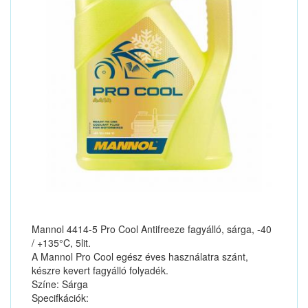
Mannol 4414-5 Pro Cool Antifreeze fagyálló, sárga, -40
/ +135°C, 5lit.
A Mannol Pro Cool egész éves használatra szánt,
készre kevert fagyálló folyadék.
Színe: Sárga
Specifkációk: