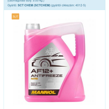
(csomagolási súly: 5.00 kg.)
Gyártó:
(gyártói cikkszám: 4012-5)
SCT CHEM (SCTCHEM)
5LIT