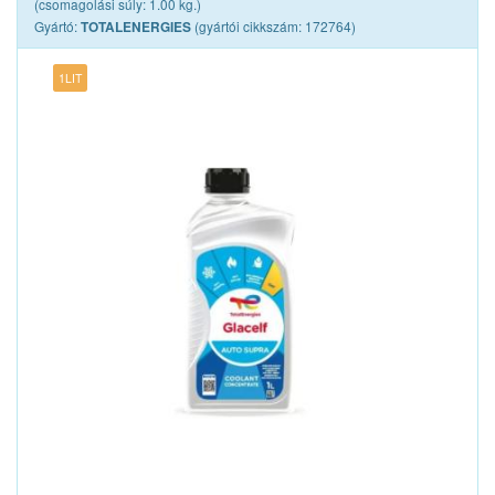
(csomagolási súly: 1.00 kg.)
Gyártó:
(gyártói cikkszám: 172764)
TOTALENERGIES
1LIT