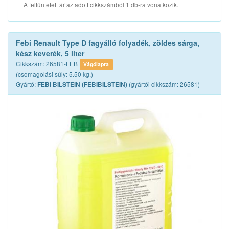
A feltüntetett ár az adott cikkszámból 1 db-ra vonatkozik.
Febi Renault Type D fagyálló folyadék, zöldes sárga,
kész keverék, 5 liter
Cikkszám: 26581-FEB
Vágólapra
(csomagolási súly: 5.50 kg.)
Gyártó:
(gyártói cikkszám: 26581)
FEBI BILSTEIN (FEBIBILSTEIN)