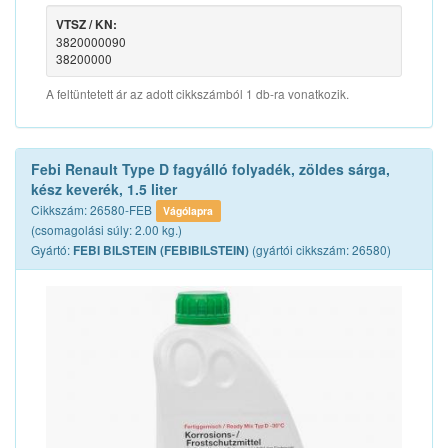
VTSZ / KN:
3820000090
38200000
A feltüntetett ár az adott cikkszámból 1 db-ra vonatkozik.
Febi Renault Type D fagyálló folyadék, zöldes sárga,
kész keverék, 1.5 liter
Cikkszám: 26580-FEB
Vágólapra
(csomagolási súly: 2.00 kg.)
Gyártó:
(gyártói cikkszám: 26580)
FEBI BILSTEIN (FEBIBILSTEIN)