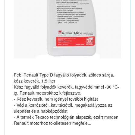
Febi Renault Type D fagyálló folyadék, zöldes sárga,
kész keverék, 1.5 liter
Kész fagyálló folyadék keverék, fagyvédelmmel -30 °C-
ig, Renault motorokhoz kifejlesztve.
- Kész keverék, nem igényel további higítást
- Véd a korróziótól, kavitációtól, megakadályozza az
ülepítést és a habképződést
- A termék Texaco technológián alapszik, ezért minden
Renault motorhoz tökéletesen megfele...