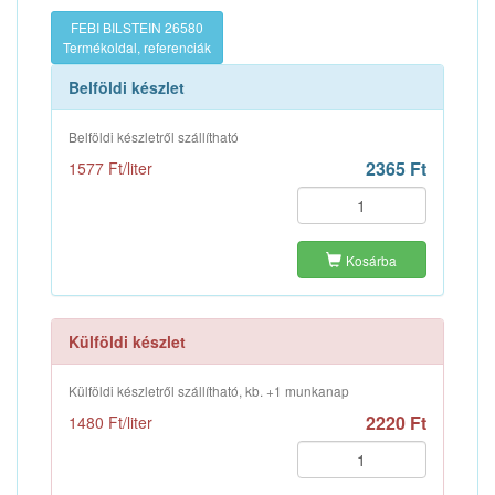
FEBI BILSTEIN 26580
Termékoldal, referenciák
Belföldi készlet
Belföldi készletről szállítható
2365 Ft
1577 Ft/liter
Kosárba
Külföldi készlet
Külföldi készletről szállítható, kb. +1 munkanap
2220 Ft
1480 Ft/liter