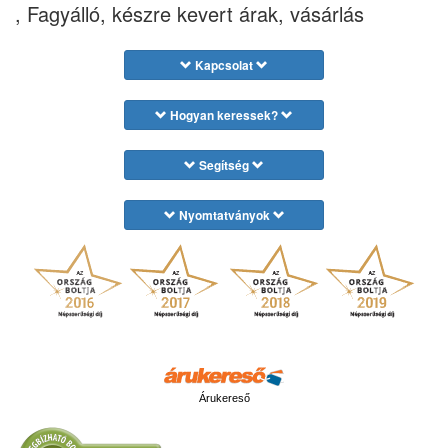
, Fagyálló, készre kevert árak, vásárlás
Kapcsolat
Hogyan keressek?
Segítség
Nyomtatványok
Árukereső