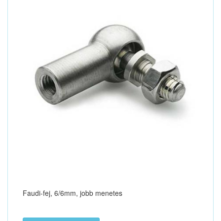
Faudi-fej, 6/6mm, jobb menetes