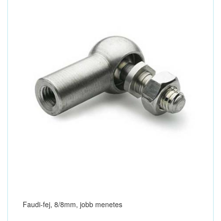
Faudi-fej, 8/8mm, jobb menetes