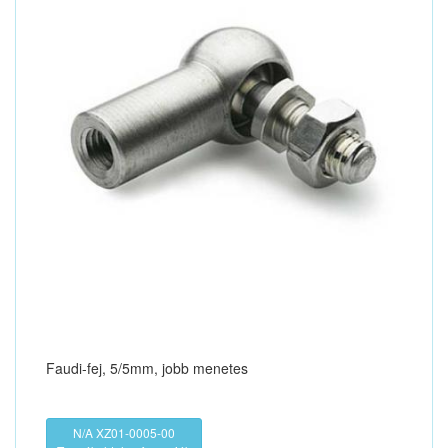
Faudi-fej, 5/5mm, jobb menetes
N/A XZ01-0005-00