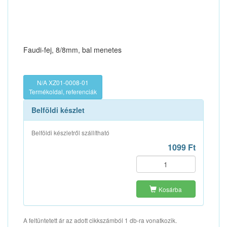
Faudi-fej, 8/8mm, bal menetes
N/A XZ01-0008-01
Termékoldal, referenciák
Belföldi készlet
Belföldi készletről szállítható
1099 Ft
Kosárba
A feltüntetett ár az adott cikkszámból 1 db-ra vonatkozik.