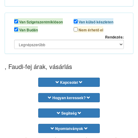
Van Szigetszentmiklóson
Van külső készleten
Van Budán
Nem érhető el
Rendezés:
, Faudi-fej árak, vásárlás
Kapcsolat
Hogyan keressek?
Segítség
Nyomtatványok