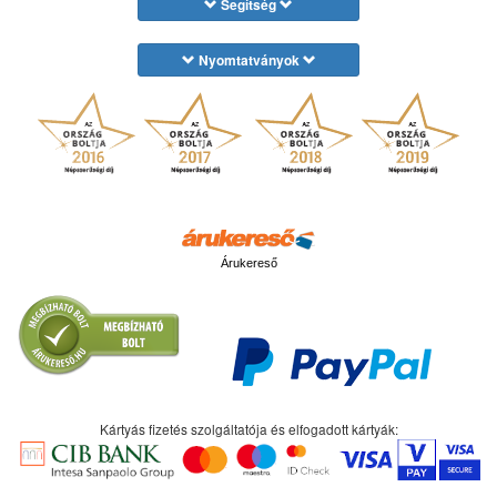
Segítség
Nyomtatványok
Árukereső
Kártyás fizetés szolgáltatója és elfogadott kártyák: