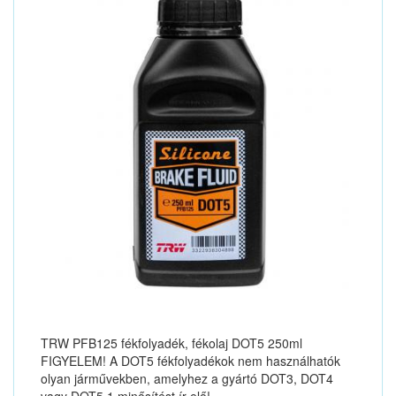
TRW PFB125 fékfolyadék, fékolaj DOT5 250ml
FIGYELEM! A DOT5 fékfolyadékok nem használhatók
olyan járművekben, amelyhez a gyártó DOT3, DOT4