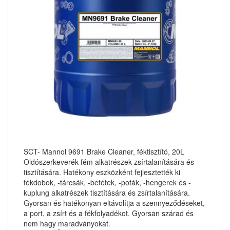
SCT- Mannol 9691 Brake Cleaner, féktisztító, 20L
Oldószerkeverék fém alkatrészek zsírtalanítására és
tisztítására. Hatékony eszközként fejlesztették ki
fékdobok, -tárcsák, -betétek, -pofák, -hengerek és -
kuplung alkatrészek tisztítására és zsírtalanítására.
Gyorsan és hatékonyan eltávolítja a szennyeződéseket,
a port, a zsírt és a fékfolyadékot. Gyorsan szárad és
nem hagy maradványokat.