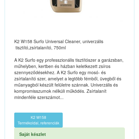
K2 W158 Surfo Universal Cleaner, univerzális
tisztító,zsírtalanító, 750ml
A K2 Surfo egy professzionális tisztítószer a garázsban,
műhelyben, kertben és házban keletkezett zsíros
szennyeződésekhez. A K2 Surfo egy mosó- és
zsírtalanító szer, amelyet a legtöbb fémből, üvegből és
műanyagból készült felületre szánnak. Univerzális és
kompromisszumok nélküli működés. Zsírtalanít
mindenféle szerszámot...
K2 W158
Termékoldal, referenciák
Saját készlet