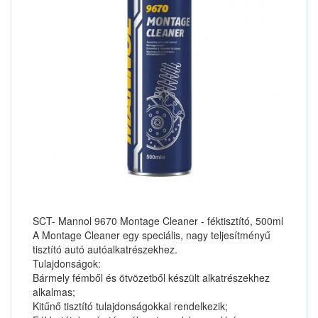
SCT- Mannol 9670 Montage Cleaner - féktisztító, 500ml
A Montage Cleaner egy speciális, nagy teljesítményű
tisztító autó autóalkatrészekhez.
Tulajdonságok:
Bármely fémből és ötvözetből készült alkatrészekhez
alkalmas;
Kitűnő tisztító tulajdonságokkal rendelkezik;