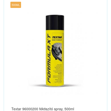
500ML
Textar 96000200 féktiszító spray, 500ml