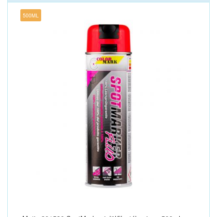
500ML