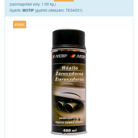
(csomagolási súly: 1.00 kg.)
Gyártó:
(gyártói cikkszám: TES4031)
MOTIP
400ML