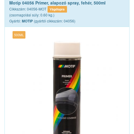
Motip 04056 Primer, alapozó spray, fehér, 500ml
Cikkszám: 04056-MOT
Vágólapra
(csomagolási súly: 0.60 kg.)
Gyártó:
(gyártói cikkszám: 04056)
MOTIP
500ML