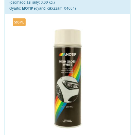
(csomagolási súly: 0.60 kg.)
Gyártó:
(gyártói cikkszám: 04004)
MOTIP
500ML