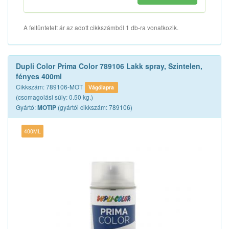
A feltüntetett ár az adott cikkszámból 1 db-ra vonatkozik.
Dupli Color Prima Color 789106 Lakk spray, Szintelen,
fényes 400ml
Cikkszám: 789106-MOT
Vágólapra
(csomagolási súly: 0.50 kg.)
Gyártó:
(gyártói cikkszám: 789106)
MOTIP
400ML