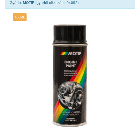
Gyártó:
(gyártói cikkszám: 04092)
MOTIP
400ML