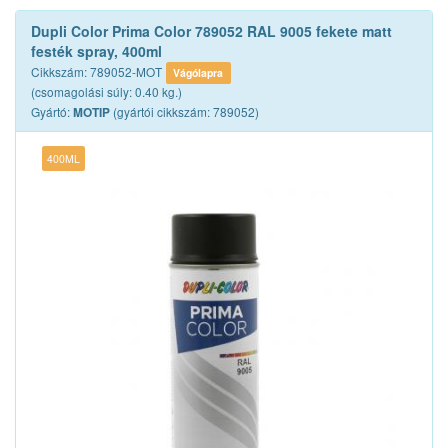
Dupli Color Prima Color 789052 RAL 9005 fekete matt
festék spray, 400ml
Cikkszám: 789052-MOT
Vágólapra
(csomagolási súly: 0.40 kg.)
Gyártó:
(gyártói cikkszám: 789052)
MOTIP
400ML