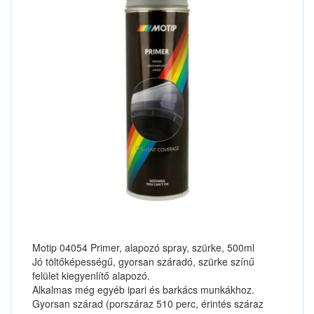
Motip 04054 Primer, alapozó spray, szürke, 500ml
Jó töltőképességű, gyorsan száradó, szürke színű
felület kiegyenlítő alapozó.
Alkalmas még egyéb ipari és barkács munkákhoz.
Gyorsan szárad (porszáraz 510 perc, érintés száraz