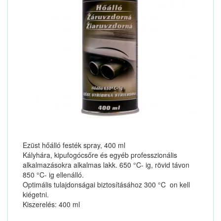
Ezüst hőálló festék spray, 400 ml
Kályhára, kipufogócsőre és egyéb professzionális
alkalmazásokra alkalmas lakk. 650 °C- ig, rövid távon
850 °C- ig ellenálló.
Optimális tulajdonságai biztosításához 300 °C  on kell
kiégetni.
Kiszerelés: 400 ml