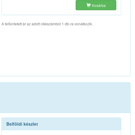
Kosárba
A feltüntetett ár az adott cikkszámból 1 db-ra vonatkozik.
Belföldi készlet