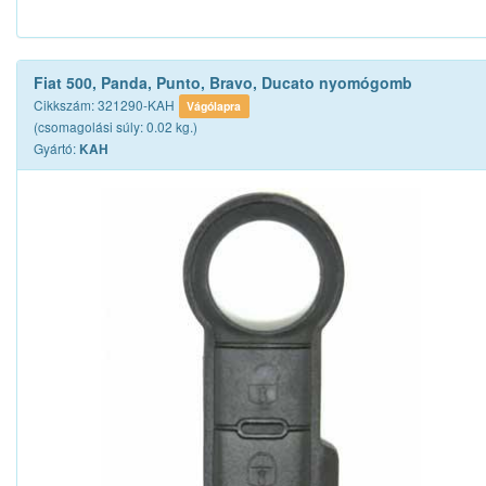
Fiat 500, Panda, Punto, Bravo, Ducato nyomógomb
Cikkszám: 321290-KAH
Vágólapra
(csomagolási súly: 0.02 kg.)
Gyártó:
KAH