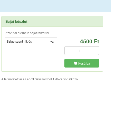
Saját készlet
Azonnal elérhető saját raktárról
4500 Ft
Szigetszentmiklós
van
Kosárba
A feltüntetett ár az adott cikkszámból 1 db-ra vonatkozik.