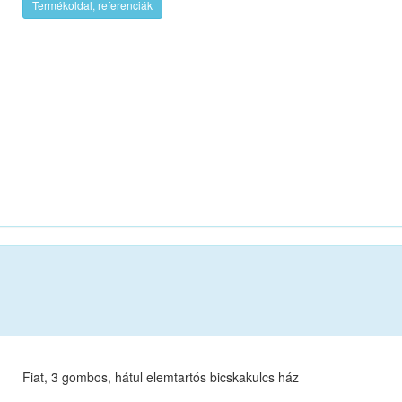
Termékoldal, referenciák
Fiat, 3 gombos, hátul elemtartós bicskakulcs ház