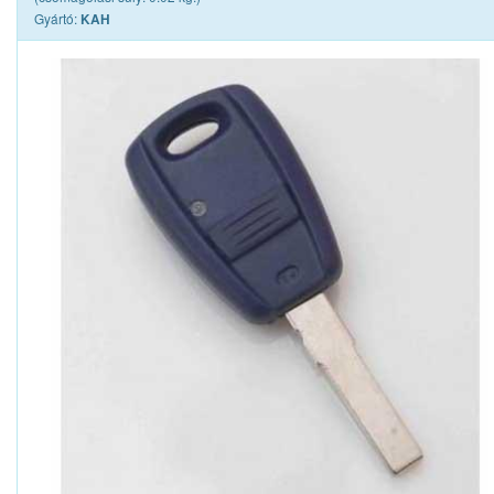
Gyártó:
KAH