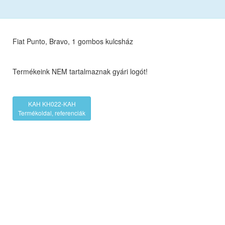
Fiat Punto, Bravo, 1 gombos kulcsház
Termékeink NEM tartalmaznak gyári logót!
KAH KH022-KAH
Termékoldal, referenciák