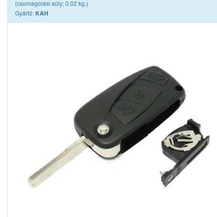
(csomagolási súly: 0.02 kg.)
Gyártó:
KAH