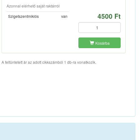
Azonnal elérhető saját raktárról
4500 Ft
Szigetszentmiklós
van
Kosárba
A feltüntetett ár az adott cikkszámból 1 db-ra vonatkozik.