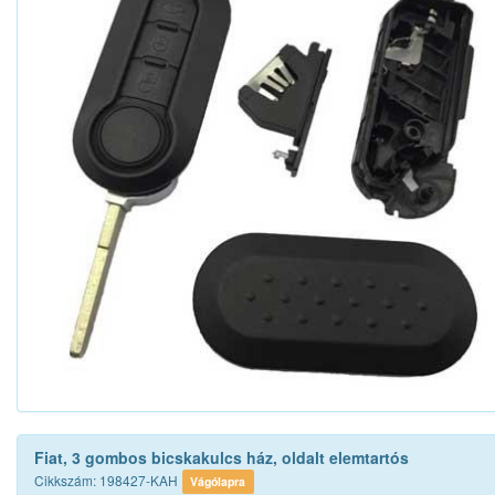
Fiat, 3 gombos bicskakulcs ház, oldalt elemtartós
Cikkszám: 198427-KAH
Vágólapra