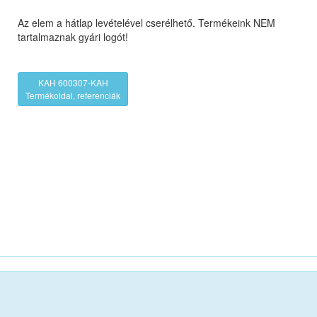
Az elem a hátlap levételével cserélhető. Termékeink NEM
tartalmaznak gyári logót!
KAH 600307-KAH
Termékoldal, referenciák