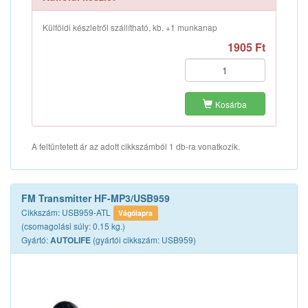
Külföldi készletről szállítható, kb. +1 munkanap
1905 Ft
Kosárba
A feltüntetett ár az adott cikkszámból 1 db-ra vonatkozik.
FM Transmitter HF-MP3/USB959
Cikkszám: USB959-ATL
Vágólapra
(csomagolási súly: 0.15 kg.)
Gyártó:
(gyártói cikkszám: USB959)
AUTOLIFE