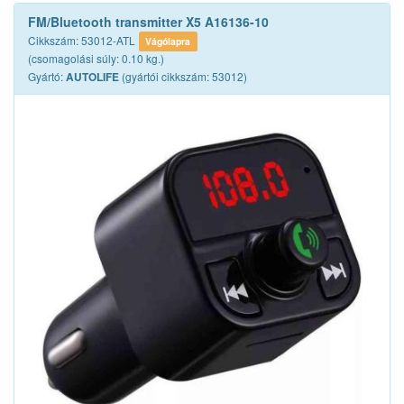
FM/Bluetooth transmitter X5 A16136-10
Cikkszám: 53012-ATL
Vágólapra
(csomagolási súly: 0.10 kg.)
Gyártó:
(gyártói cikkszám: 53012)
AUTOLIFE