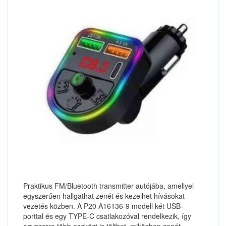
Praktikus FM/Bluetooth transmitter autójába, amellyel
egyszerűen hallgathat zenét és kezelhet hívásokat
vezetés közben. A P20 A16136-9 modell két USB-
porttal és egy TYPE-C csatlakozóval rendelkezik, így