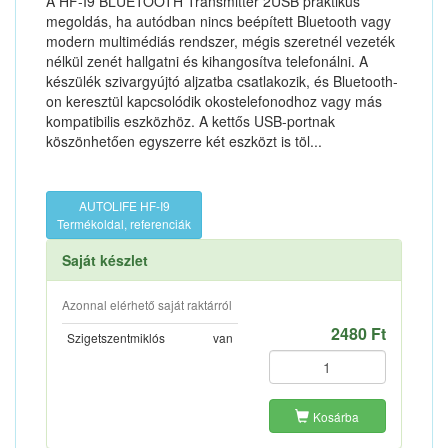
A HF-I9 BLUETOOTH Transmitter 2USB praktikus
megoldás, ha autódban nincs beépített Bluetooth vagy
modern multimédiás rendszer, mégis szeretnél vezeték
nélkül zenét hallgatni és kihangosítva telefonálni. A
készülék szivargyújtó aljzatba csatlakozik, és Bluetooth-
on keresztül kapcsolódik okostelefonodhoz vagy más
kompatibilis eszközhöz. A kettős USB-portnak
köszönhetően egyszerre két eszközt is töl...
AUTOLIFE HF-I9
Termékoldal, referenciák
Saját készlet
Azonnal elérhető saját raktárról
2480 Ft
Szigetszentmiklós
van
Kosárba