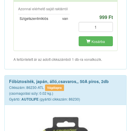
Azonnal elérhető saját raktárról
999 Ft
Szigetszentmiklós
van
Kosárba
A feltüntetett ár az adott cikkszámból 1 db-ra vonatkozik.
Főbiztosíték, japán, álló,csavaros,, 50A piros, 2db
Cikkszám: 86230-ATL
Vágólapra
(csomagolási súly: 0.02 kg.)
Gyártó:
(gyártói cikkszám: 86230)
AUTOLIFE