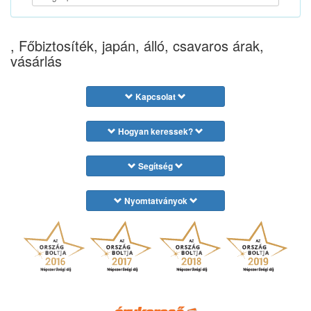
, Főbiztosíték, japán, álló, csavaros árak,
vásárlás
Kapcsolat
Hogyan keressek?
Segítség
Nyomtatványok