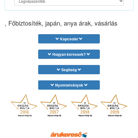
, Főbiztosíték, japán, anya árak, vásárlás
Kapcsolat
Hogyan keressek?
Segítség
Nyomtatványok