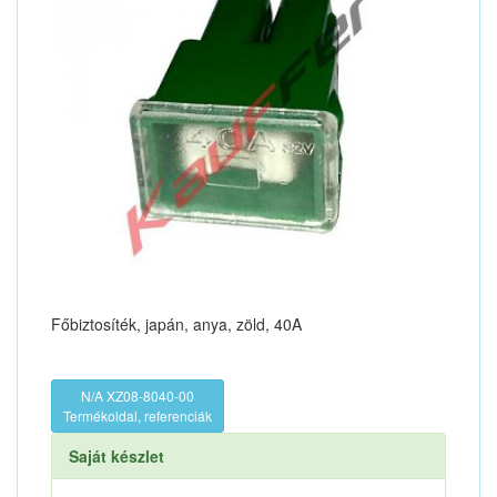
Főbiztosíték, japán, anya, zöld, 40A
N/A XZ08-8040-00
Termékoldal, referenciák
Saját készlet