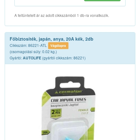
A feltüntetett ár az adott cikkszámból 1 db-ra vonatkozik.
Főbiztosíték, japán, anya, 20A kék, 2db
Cikkszám: 86221-ATL
Vágólapra
(csomagolási súly: 0.02 kg.)
Gyártó:
(gyártói cikkszám: 86221)
AUTOLIFE