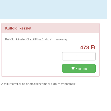
Külföldi készlet
Külföldi készletről szállítható, kb. +1 munkanap
473 Ft
Kosárba
A feltüntetett ár az adott cikkszámból 1 db-ra vonatkozik.