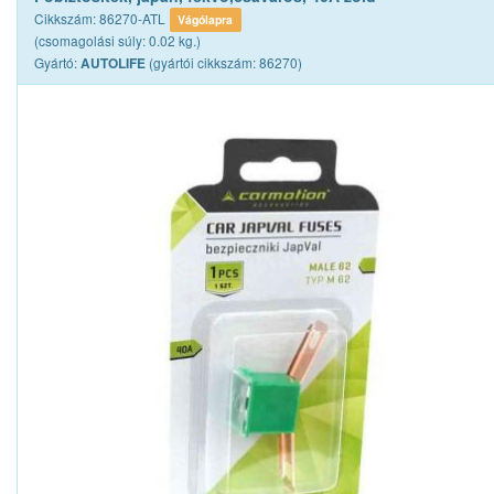
Cikkszám: 86270-ATL
Vágólapra
(csomagolási súly: 0.02 kg.)
Gyártó:
(gyártói cikkszám: 86270)
AUTOLIFE