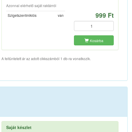
Azonnal elérhető saját raktárról
999 Ft
Szigetszentmiklós
van
Kosárba
A feltüntetett ár az adott cikkszámból 1 db-ra vonatkozik.
Saját készlet