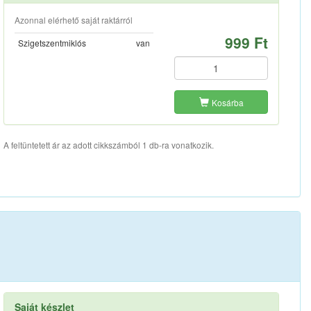
Azonnal elérhető saját raktárról
999 Ft
Szigetszentmiklós
van
Kosárba
A feltüntetett ár az adott cikkszámból 1 db-ra vonatkozik.
Saját készlet