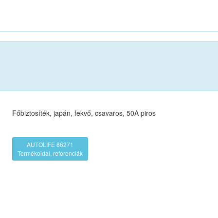
Főbiztosíték, japán, fekvő, csavaros, 50A piros
AUTOLIFE 86271
Termékoldal, referenciák