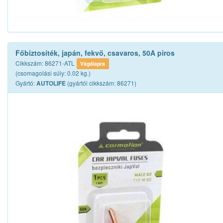
Főbiztosíték, japán, fekvő, csavaros, 50A piros
Cikkszám: 86271-ATL
Vágólapra
(csomagolási súly: 0.02 kg.)
Gyártó:
(gyártói cikkszám: 86271)
AUTOLIFE