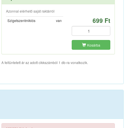
Azonnal elérhető saját raktárról
699 Ft
Szigetszentmiklós
van
Kosárba
A feltüntetett ár az adott cikkszámból 1 db-ra vonatkozik.