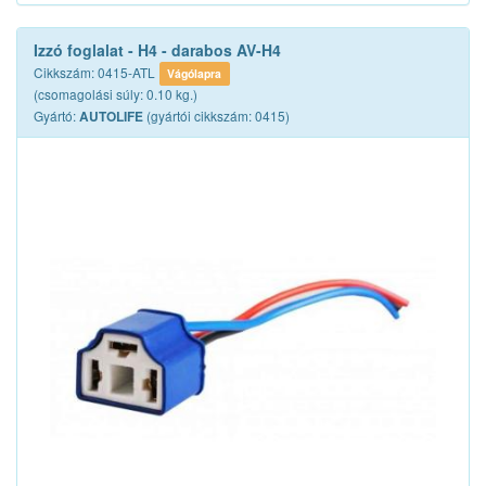
Izzó foglalat - H4 - darabos AV-H4
Cikkszám: 0415-ATL
Vágólapra
(csomagolási súly: 0.10 kg.)
Gyártó:
(gyártói cikkszám: 0415)
AUTOLIFE