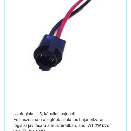
Izzófoglalat, T5, kábellel, bajonett
Felhasználható a legtöbb általános bajonettzáras
foglalat javítására a műszerfalban, ahol W1.2W izzó