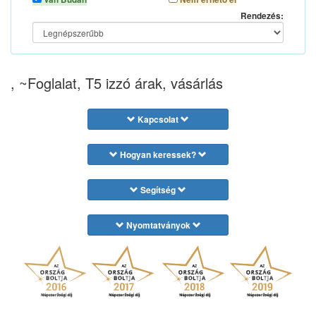
Rendezés:
, ~Foglalat, T5 izzó árak, vásárlás
Kapcsolat
Hogyan keressek?
Segítség
Nyomtatványok