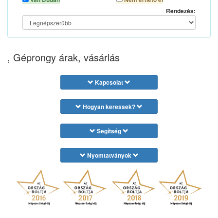
Rendezés:
, Géprongy árak, vásárlás
Kapcsolat
Hogyan keressek?
Segítség
Nyomtatványok