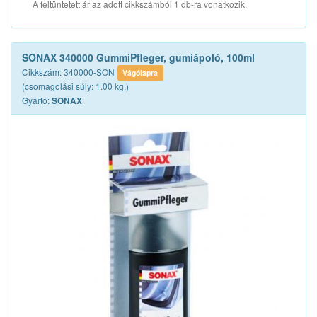
A feltüntetett ár az adott cikkszámból 1 db-ra vonatkozik.
SONAX 340000 GummiPfleger, gumiápoló, 100ml
Cikkszám: 340000-SON
Vágólapra
(csomagolási súly: 1.00 kg.)
Gyártó:
SONAX