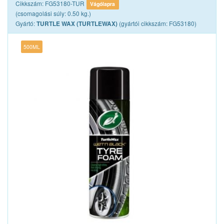
Cikkszám: FG53180-TUR
Vágólapra
(csomagolási súly: 0.50 kg.)
Gyártó:
(gyártói cikkszám: FG53180)
TURTLE WAX (TURTLEWAX)
500ML