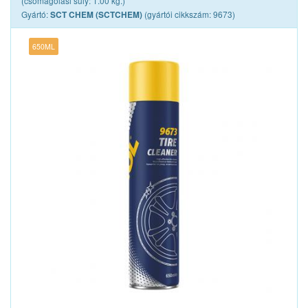
(csomagolási súly: 1.00 kg.)
Gyártó:
(gyártói cikkszám: 9673)
SCT CHEM (SCTCHEM)
650ML