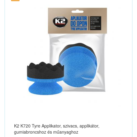
K2 K720 Tyre Applikator, szivacs, applikátor,
gumiabroncshoz és műanyaghoz