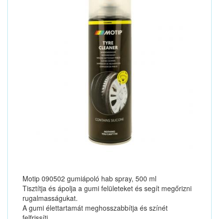
Motip 090502 gumiápoló hab spray, 500 ml
Tisztítja és ápolja a gumi felületeket és segít megőrizni
rugalmasságukat.
A gumi élettartamát meghosszabbítja és színét
felfrissíti.