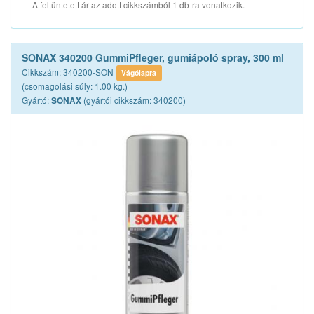
A feltüntetett ár az adott cikkszámból 1 db-ra vonatkozik.
SONAX 340200 GummiPfleger, gumiápoló spray, 300 ml
Cikkszám: 340200-SON
Vágólapra
(csomagolási súly: 1.00 kg.)
Gyártó:
(gyártói cikkszám: 340200)
SONAX