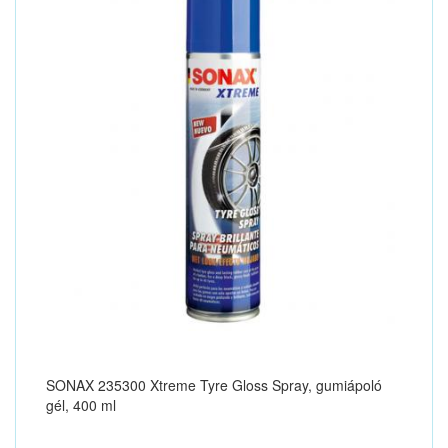
SONAX 235300 Xtreme Tyre Gloss Spray, gumiápoló
gél, 400 ml