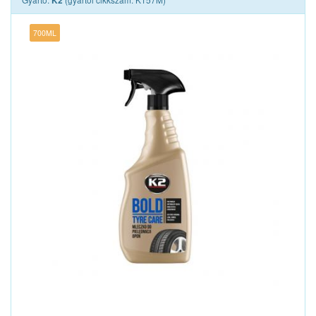
K2
700ML