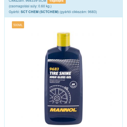
Cikkszám: 968339-SCM
Vágólapra
(csomagolási súly: 0.60 kg.)
Gyártó:
(gyártói cikkszám: 9683)
SCT CHEM (SCTCHEM)
500ML