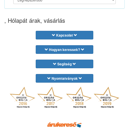
, Hólapát árak, vásárlás
Kapcsolat
Hogyan keressek?
Segítség
Nyomtatványok