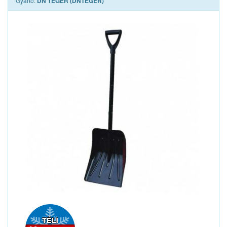
Gyártó:
DN TEGER (DNTEGER)