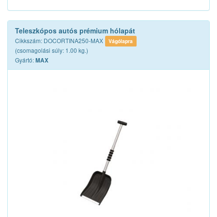
Teleszkópos autós prémium hólapát
Cikkszám: DOCORTINA250-MAX
Vágólapra
(csomagolási súly: 1.00 kg.)
Gyártó:
MAX