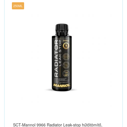
250ML
SCT-Mannol 9966 Radiator Leak-stop hűtőtömítő,