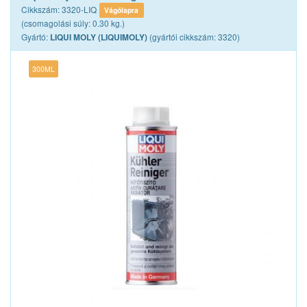
Cikkszám: 3320-LIQ
Vágólapra
(csomagolási súly: 0.30 kg.)
Gyártó:
(gyártói cikkszám: 3320)
LIQUI MOLY (LIQUIMOLY)
300ML