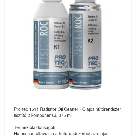
Pro-tec 1511 Radiator Oil Ceaner - Olajos hűtőrendszer
tisztító 2 komponensű, 375 ml
Terméktulajdonságok
Hatásosan eltávolítja a hűtőrendszerből az olajos