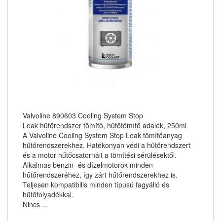
Valvoline 890603 Cooling System Stop
Leak hűtőrendszer tömítő, hűtőtömítő adalék, 250ml
A Valvoline Cooling System Stop Leak tömítőanyag
hűtőrendszerekhez. Hatékonyan védi a hűtőrendszert
és a motor hűtőcsatornáit a tömítési sérülésektől.
Alkalmas benzin- és dízelmotorok minden
hűtőrendszeréhez, így zárt hűtőrendszerekhez is.
Teljesen kompatibilis minden típusú fagyálló és
hűtőfolyadékkal.
Nincs ...