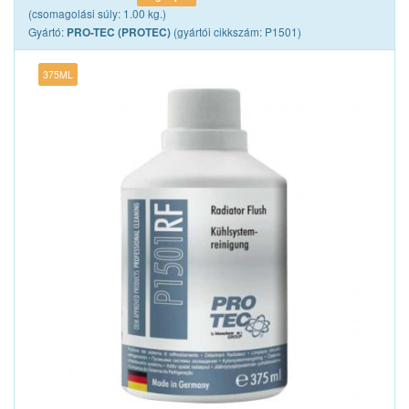
(csomagolási súly: 1.00 kg.)
Gyártó:
(gyártói cikkszám: P1501)
PRO-TEC (PROTEC)
375ML