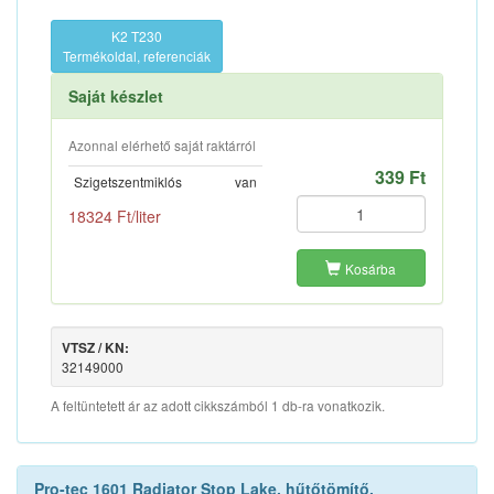
K2 T230
Termékoldal, referenciák
Saját készlet
Azonnal elérhető saját raktárról
339 Ft
Szigetszentmiklós
van
18324 Ft/liter
Kosárba
VTSZ / KN:
32149000
A feltüntetett ár az adott cikkszámból 1 db-ra vonatkozik.
Pro-tec 1601 Radiator Stop Lake, hűtőtömítő,