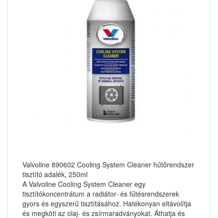
Valvoline 890602 Cooling System Cleaner hűtőrendszer
tisztító adalék, 250ml
A Valvoline Cooling System Cleaner egy
tisztítókoncentrátum a radiátor- és fűtésrendszerek
gyors és egyszerű tisztításához. Hatékonyan eltávolítja
és megköti az olaj- és zsírmaradványokat. Áthatja és