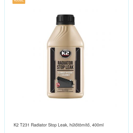
400ML
K2 T231 Radiator Stop Leak, hűtőtömítő, 400ml