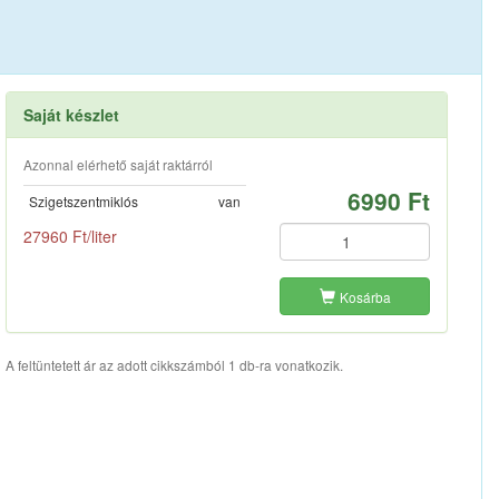
Saját készlet
Azonnal elérhető saját raktárról
6990 Ft
Szigetszentmiklós
van
27960 Ft/liter
Kosárba
A feltüntetett ár az adott cikkszámból 1 db-ra vonatkozik.