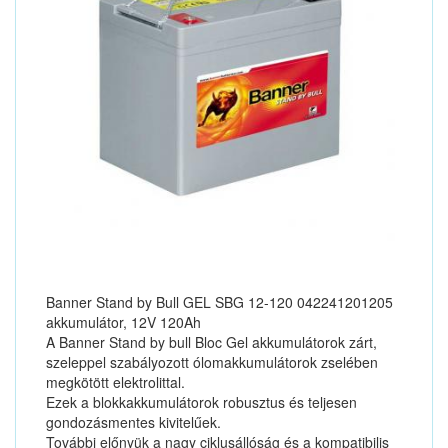
Banner Stand by Bull GEL SBG 12-120 042241201205
akkumulátor, 12V 120Ah
A Banner Stand by bull Bloc Gel akkumulátorok zárt,
szeleppel szabályozott ólomakkumulátorok zselében
megkötött elektrolittal.
Ezek a blokkakkumulátorok robusztus és teljesen
gondozásmentes kivitelűek.
További előnyük a nagy ciklusállóság és a kompatibilis