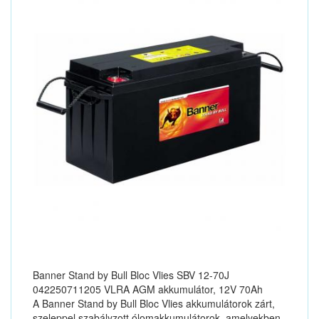
Banner Stand by Bull Bloc Vlies SBV 12-70J
042250711205 VLRA AGM akkumulátor, 12V 70Ah
A Banner Stand by Bull Bloc Vlies akkumulátorok zárt,
szeleppel szabályzott ólomakkumulátorok, amelyekben