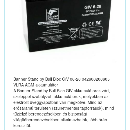
Banner Stand by Bull Bloc GiV 06-20 042600200605
VLRA AGM akkumulátor
A Banner Stand by Bull Bloc GiV akkumulátorok zárt,
szeleppel szabályzott akkumulátorok, melyekben az
elektrolit üveggyapotban van megkötve. Mind az
erősáramú területen (szünetmentes tápforrások), mind
tűzjelző berendezésekben és biztonsági
világítóberendezésekben alkalmazhatók, több órán
keresztül.