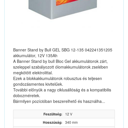
Banner Stand by Bull GEL SBG 12-135 042241351205
akkumulátor, 12V 135Ah
A Banner Stand by bull Bloc Gel akkumulátorok zárt,
szeleppel szabályozott ólomakkumulátorok zselében
megkötött elektrolittal.
Ezek a blokkakkumulátorok robusztus és teljesen
gondozásmentes kivitelűek.
További előnyük a nagy ciklusállóság és a kompatibilis
dobozméretek.
Bármilyen pozícióban beszerelhető és használha...
Feszültség:
12 V
Hosszúság:
340 mm