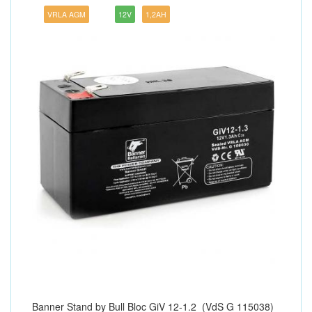
VRLA AGM
12V
1,2AH
Banner Stand by Bull Bloc GiV 12-1.2 (VdS G 115038)