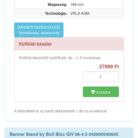
Magasság:
168 mm
Technológia:
VRLA AGM
BANNER 042600181205
Termékoldal, referenciák
Külföldi készlet
Külföldi készletről szállítható, kb. +1-5 munkanap
27999 Ft
Kosárba
A feltüntetett ár az adott cikkszámból 1 db-ra vonatkozik.
Banner Stand by Bull Bloc GiV 06-4.5 042600040605