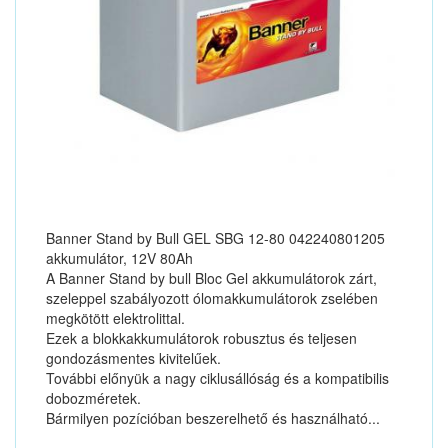
Banner Stand by Bull GEL SBG 12-80 042240801205
akkumulátor, 12V 80Ah
A Banner Stand by bull Bloc Gel akkumulátorok zárt,
szeleppel szabályozott ólomakkumulátorok zselében
megkötött elektrolittal.
Ezek a blokkakkumulátorok robusztus és teljesen
gondozásmentes kivitelűek.
További előnyük a nagy ciklusállóság és a kompatibilis
dobozméretek.
Bármilyen pozícióban beszerelhető és használható...