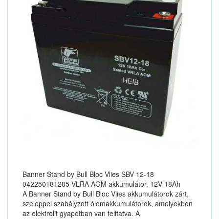
Banner Stand by Bull Bloc Vlies SBV 12-18
042250181205 VLRA AGM akkumulátor, 12V 18Ah
A Banner Stand by Bull Bloc Vlies akkumulátorok zárt,
szeleppel szabályzott ólomakkumulátorok, amelyekben
az elektrolit gyapotban van felitatva. A