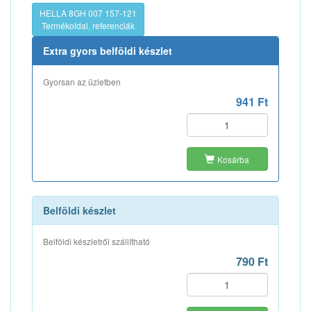
HELLA 8GH 007 157-121
Termékoldal, referenciák
Extra gyors belföldi készlet
Gyorsan az üzletben
941 Ft
Kosárba
Belföldi készlet
Belföldi készletről szállítható
790 Ft