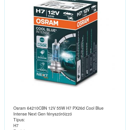
Osram 64210CBN 12V 55W H7 PX26d Cool Blue
Intense Next Gen fényszóróizzó
Típus:
H7