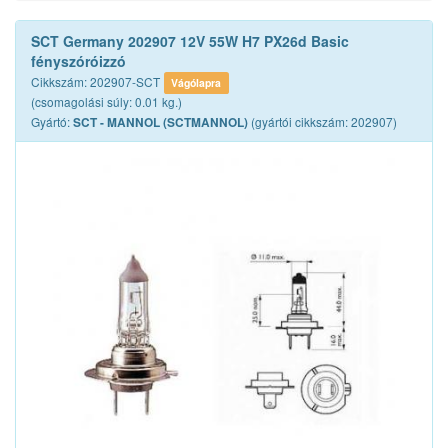
SCT Germany 202907 12V 55W H7 PX26d Basic
fényszóróizzó
Cikkszám: 202907-SCT
Vágólapra
(csomagolási súly: 0.01 kg.)
Gyártó:
(gyártói cikkszám: 202907)
SCT - MANNOL (SCTMANNOL)