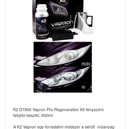
K2 D7900 Vapron Pro Regenaration Kit fényszóró
felújító készlet, 600ml
A K2 Vapron egy forradalmi módszer a sérült műanyag