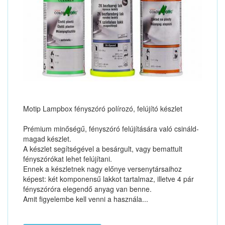
Motip Lampbox fényszóró polírozó, felújító készlet
Prémium minőségű, fényszóró felújítására való csináld-
magad készlet.
A készlet segítségével a besárgult, vagy bemattult
fényszórókat lehet felújítani.
Ennek a készletnek nagy előnye versenytársaihoz
képest: két komponensű lakkot tartalmaz, illetve 4 pár
fényszóróra elegendő anyag van benne.
Amit figyelembe kell venni a használa...