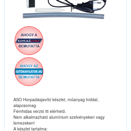
ASO Horpadásjavító készlet, műanyag híddal,
alapcsomag
Fémhidas verzió itt elérhető.
Nem alkalmazható alumínium szelvényeken vagy
lemezeken!
A készlet tartalma: