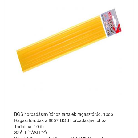
BGS horpadásjavítóhoz tartalék ragasztórúd, 10db
Ragasztórudak a 8057-BGS horpadásjavítóhoz
Tartalma: 10db
SZÁLLÍTÁSI IDŐ: