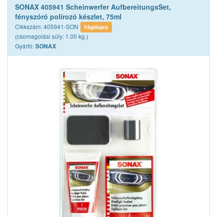
SONAX 405941 Scheinwerfer AufbereitungsSet,
fényszóró polírozó készlet, 75ml
Cikkszám: 405941-SON
Vágólapra
(csomagolási súly: 1.00 kg.)
Gyártó:
SONAX