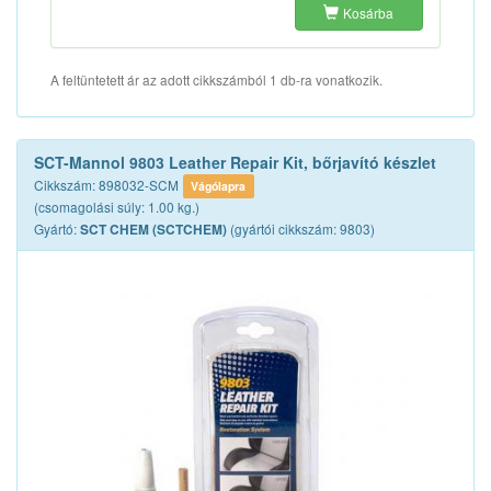
Kosárba
A feltüntetett ár az adott cikkszámból 1 db-ra vonatkozik.
SCT-Mannol 9803 Leather Repair Kit, bőrjavító készlet
Cikkszám: 898032-SCM
Vágólapra
(csomagolási súly: 1.00 kg.)
Gyártó:
(gyártói cikkszám: 9803)
SCT CHEM (SCTCHEM)