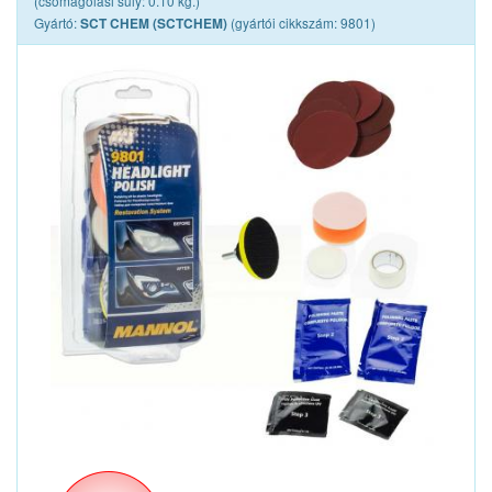
(csomagolási súly: 0.10 kg.)
Gyártó:
(gyártói cikkszám: 9801)
SCT CHEM (SCTCHEM)