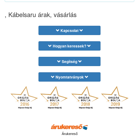
, Kábelsaru árak, vásárlás
Kapcsolat
Hogyan keressek?
Segítség
Nyomtatványok
Árukereső