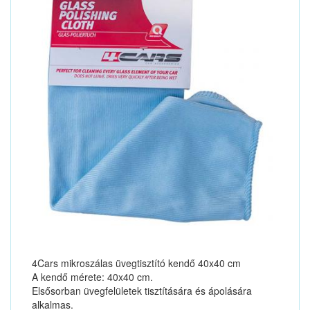
4Cars mikroszálas üvegtisztító kendő 40x40 cm
A kendő mérete: 40x40 cm.
Elsősorban üvegfelületek tisztítására és ápolására
alkalmas.