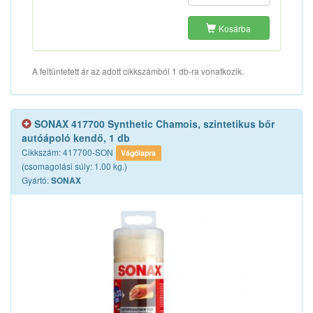
Kosárba
A feltüntetett ár az adott cikkszámból 1 db-ra vonatkozik.
SONAX 417700 Synthetic Chamois, szintetikus bőr
autóápoló kendő, 1 db
Cikkszám: 417700-SON
Vágólapra
(csomagolási súly: 1.00 kg.)
Gyártó:
SONAX