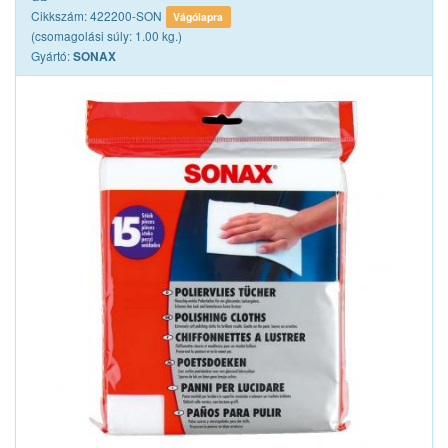
Cikkszám: 422200-SON
Vágólapra
(csomagolási súly: 1.00 kg.)
Gyártó:
SONAX