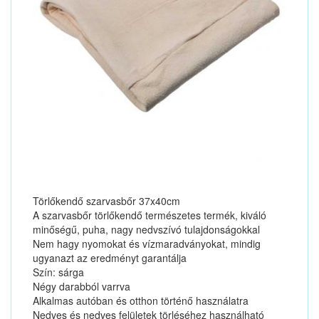
Törlőkendő szarvasbőr 37x40cm
A szarvasbőr törlőkendő természetes termék, kiváló
minőségű, puha, nagy nedvszívó tulajdonságokkal
Nem hagy nyomokat és vízmaradványokat, mindig
ugyanazt az eredményt garantálja
Szín: sárga
Négy darabból varrva
Alkalmas autóban és otthon történő használatra
Nedves és nedves felületek törléséhez használható