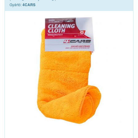
Gyártó:
4CARS