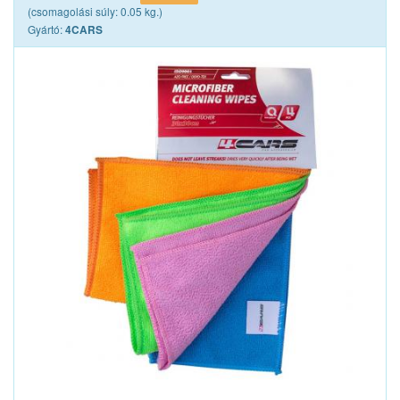
(csomagolási súly: 0.05 kg.)
Gyártó:
4CARS