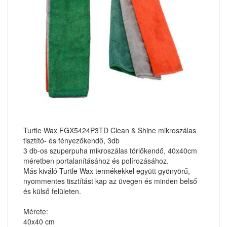
Turtle Wax FGX5424P3TD Clean & Shine mikroszálas
tisztító- és fényezőkendő, 3db
3 db-os szuperpuha mikroszálas törlőkendő, 40x40cm
méretben portalanításához és polírozásához.
Más kiváló Turtle Wax termékekkel együtt gyönyörű,
nyommentes tisztítást kap az üvegen és minden belső
és külső felületen.
Mérete:
40x40 cm