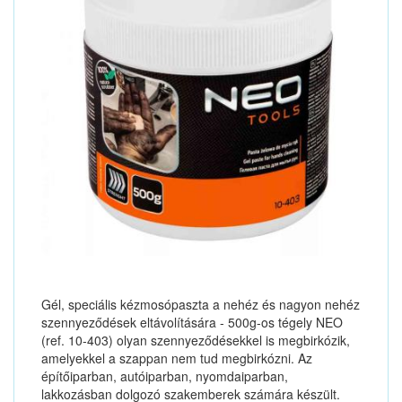
Gél, speciális kézmosópaszta a nehéz és nagyon nehéz
szennyeződések eltávolítására - 500g-os tégely NEO
(ref. 10-403) olyan szennyeződésekkel is megbirkózik,
amelyekkel a szappan nem tud megbirkózni. Az
építőiparban, autóiparban, nyomdaiparban,
lakkozásban dolgozó szakemberek számára készült.