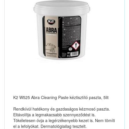
K2 W525 Abra Cleaning Paste kéztisztító paszta, 5lit
Rendkívül hatékony és gazdaságos kézmosó paszta.
Eltávolítja a legmakacsabb szennyeződést is.
Tökéletesen óvja a legérzékenyebb kezet is. Nem tömíti
el a lefolyókat. Dermatológiailag tesztelt.