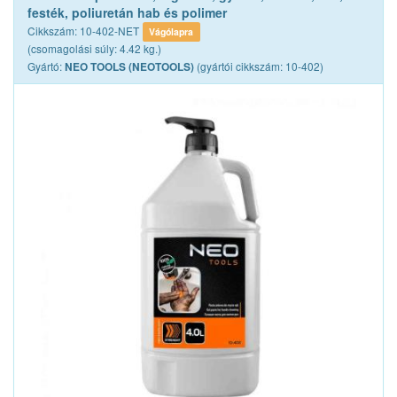
festék, poliuretán hab és polimer
Cikkszám: 10-402-NET
Vágólapra
(csomagolási súly: 4.42 kg.)
Gyártó:
(gyártói cikkszám: 10-402)
NEO TOOLS (NEOTOOLS)