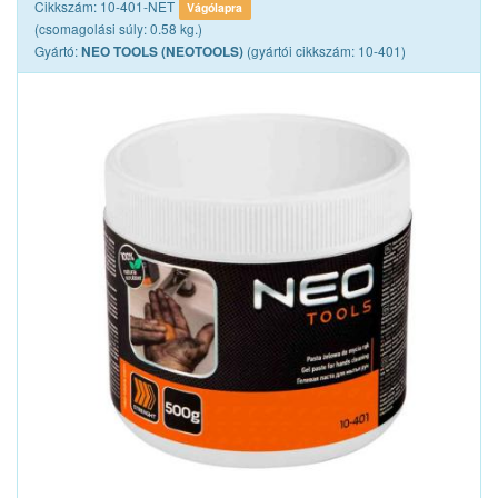
Cikkszám: 10-401-NET
Vágólapra
(csomagolási súly: 0.58 kg.)
Gyártó:
(gyártói cikkszám: 10-401)
NEO TOOLS (NEOTOOLS)