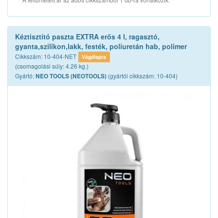
Kéztisztító paszta EXTRA erős 4 l, ragasztó,
gyanta,szilikon,lakk, festék, poliuretán hab, polimer
Cikkszám: 10-404-NET
Vágólapra
(csomagolási súly: 4.26 kg.)
Gyártó:
(gyártói cikkszám: 10-404)
NEO TOOLS (NEOTOOLS)