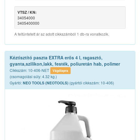
VTSZ / KN:
34054000
3405400000
A feltüntetett ár az adott cikkszámból 1 db-ra vonatkozik.
Kéztisztító paszta EXTRA erős 4 l, ragasztó,
gyanta,szilikon,lakk, festék, poliuretán hab, polimer
Cikkszám: 10-406-NET
Vágólapra
(csomagolási súly: 4.32 kg.)
Gyártó:
(gyártói cikkszám: 10-406)
NEO TOOLS (NEOTOOLS)