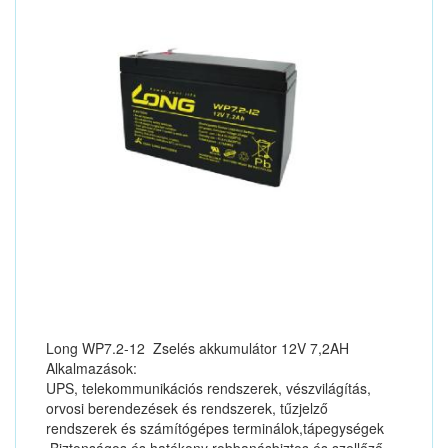
Long WP7.2-12 Zselés akkumulátor 12V 7,2AH
Alkalmazások:
UPS, telekommunikációs rendszerek, vészvilágítás,
orvosi berendezések és rendszerek, tűzjelző
rendszerek és számítógépes terminálok,tápegységek