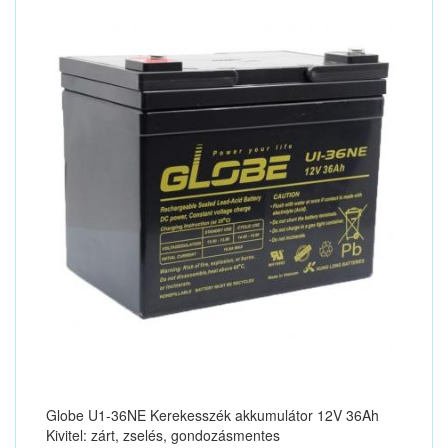
Globe U1-36NE Kerekesszék akkumulátor 12V 36Ah
Kivitel: zárt, zselés, gondozásmentes