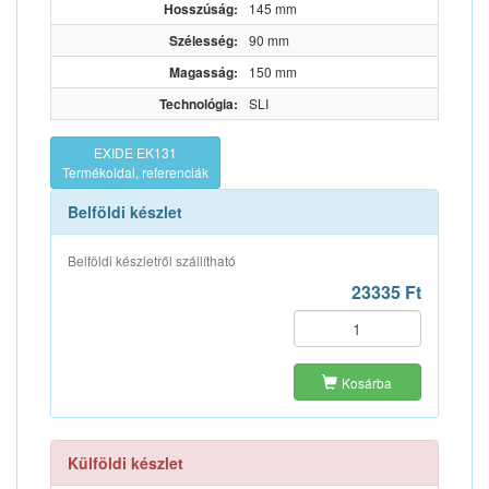
Hosszúság:
145 mm
Szélesség:
90 mm
Magasság:
150 mm
Technológia:
SLI
EXIDE EK131
Termékoldal, referenciák
Belföldi készlet
Belföldi készletről szállítható
23335 Ft
Kosárba
Külföldi készlet