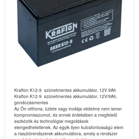
Krafton K12-9 szünetmentes akkumulátor, 12V 9Ah
Krafton K12-9 szünetmentes akkumulátor, 12V/9Ah,
gondozásmentes
Az Ön otthona, üzlete vagy irodája védelme nem ismer
kompromisszumot, és ennek érdekében a megfelelő
eszközök és technológiai megoldások
elengedhetetlenek. Az egyik ilyen kulcsfontosságú elem
a riasztórendszerek akkumulátora, amely a rendszer