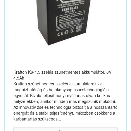
Krafton K6-4,5 zselés szünetmentes akkumulátor, 6V
4.5Ah
Krafton szünetmentes, zselés akkumulátorok - a
megbízhatóság és hatékonyság csúcstechnológiája
egyesül. Kiváló teljesítményt nyújtanak olyan kritikus
helyzetekben, amikor minden más megszűnik működni.
Az innovatív zselés technológia biztosítja a hosszantartó
energiát és a stabil teljesítményt, miközben csökkenti a
karbantartás szükséges...