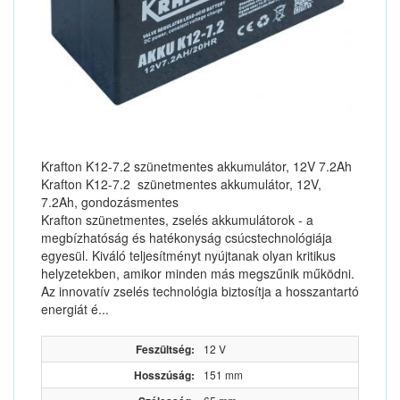
Krafton K12-7.2 szünetmentes akkumulátor, 12V 7.2Ah
Krafton K12-7.2 szünetmentes akkumulátor, 12V,
7.2Ah, gondozásmentes
Krafton szünetmentes, zselés akkumulátorok - a
megbízhatóság és hatékonyság csúcstechnológiája
egyesül. Kiváló teljesítményt nyújtanak olyan kritikus
helyzetekben, amikor minden más megszűnik működni.
Az innovatív zselés technológia biztosítja a hosszantartó
energiát é...
Feszültség:
12 V
Hosszúság:
151 mm