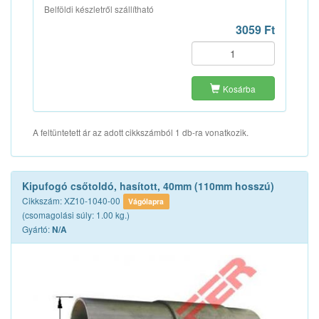
Belföldi készletről szállítható
3059 Ft
Kosárba
A feltüntetett ár az adott cikkszámból 1 db-ra vonatkozik.
Kipufogó csőtoldó, hasított, 40mm (110mm hosszú)
Cikkszám: XZ10-1040-00
Vágólapra
(csomagolási súly: 1.00 kg.)
Gyártó:
N/A