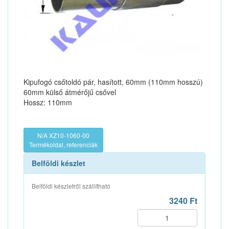
Kipufogó csőtoldó pár, hasított, 60mm (110mm hosszú)
60mm külső átmérőjű csővel
Hossz: 110mm
N/A XZ10-1060-00
Termékoldal, referenciák
Belföldi készlet
Belföldi készletről szállítható
3240 Ft