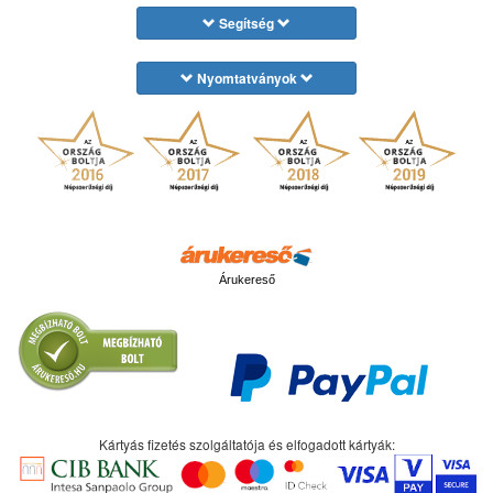
Segítség
Nyomtatványok
Árukereső
Kártyás fizetés szolgáltatója és elfogadott kártyák: