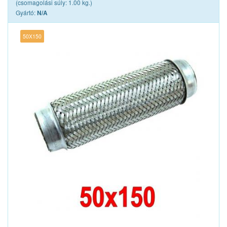
(csomagolási súly: 1.00 kg.)
Gyártó:
N/A
50X150