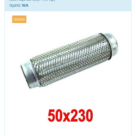
Gyártó:
N/A
50X230