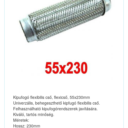
Kipufogó flexibilis cső, flexicső, 55x230mm
Univerzális, behegeszthető kipfugó flexibilis cső.
Felhasználható kipufogórendszerek javítására.
Kiváló, tartós minőség.
Méretek:
Hossz: 230mm