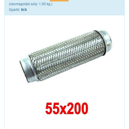
(csomagolási súly: 1.00 kg.)
Gyártó:
N/A