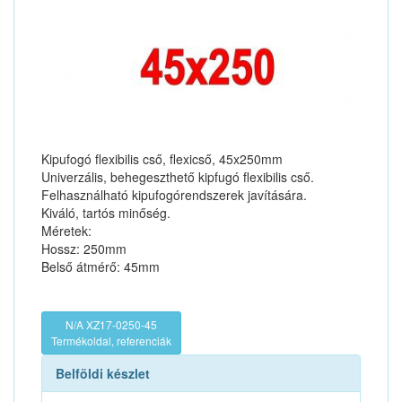
Kipufogó flexibilis cső, flexicső, 45x250mm
Univerzális, behegeszthető kipfugó flexibilis cső.
Felhasználható kipufogórendszerek javítására.
Kiváló, tartós minőség.
Méretek:
Hossz: 250mm
Belső átmérő: 45mm
N/A XZ17-0250-45
Termékoldal, referenciák
Belföldi készlet