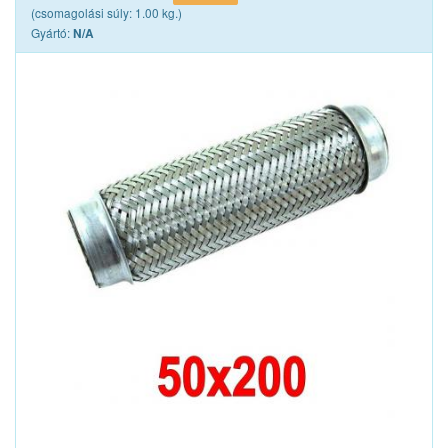
(csomagolási súly: 1.00 kg.)
Gyártó:
N/A