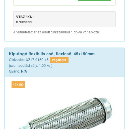
VTSZ / KN:
87089299
A feltüntetett ár az adott cikkszámból 1 db-ra vonatkozik.
Kipufogó flexibilis cső, flexicső, 45x150mm
Cikkszám: XZ17-0150-45
Vágólapra
(csomagolási súly: 1.00 kg.)
Gyártó:
N/A
45X150