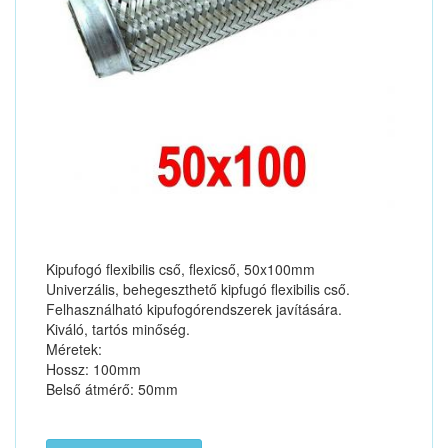
Kipufogó flexibilis cső, flexicső, 50x100mm
Univerzális, behegeszthető kipfugó flexibilis cső.
Felhasználható kipufogórendszerek javítására.
Kiváló, tartós minőség.
Méretek:
Hossz: 100mm
Belső átmérő: 50mm