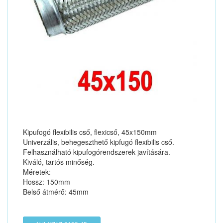
Kipufogó flexibilis cső, flexicső, 45x150mm
Univerzális, behegeszthető kipfugó flexibilis cső.
Felhasználható kipufogórendszerek javítására.
Kiváló, tartós minőség.
Méretek:
Hossz: 150mm
Belső átmérő: 45mm