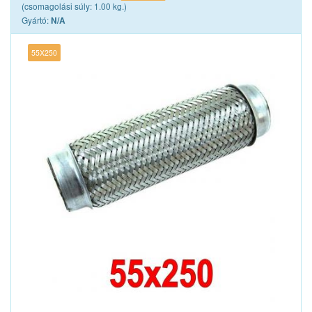
(csomagolási súly: 1.00 kg.)
Gyártó:
N/A
55X250