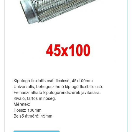
Kipufogó flexibilis cső, flexicső, 45x100mm
Univerzális, behegeszthető kipfugó flexibilis cső.
Felhasználható kipufogórendszerek javítására.
Kiváló, tartós minőség.
Méretek:
Hossz: 100mm
Belső átmérő: 45mm