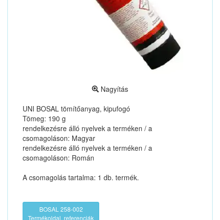
Nagyítás
UNI BOSAL tömítőanyag, kipufogó
Tömeg: 190 g
rendelkezésre álló nyelvek a terméken / a
csomagoláson: Magyar
rendelkezésre álló nyelvek a terméken / a
csomagoláson: Román
A csomagolás tartalma: 1 db. termék.
BOSAL 258-002
Termékoldal, referenciák