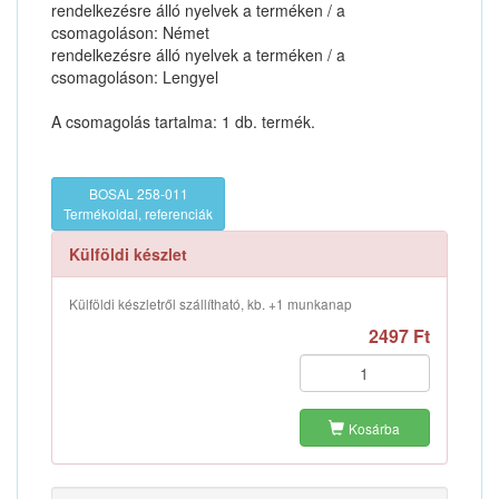
rendelkezésre álló nyelvek a terméken / a
csomagoláson: Német
rendelkezésre álló nyelvek a terméken / a
csomagoláson: Lengyel
A csomagolás tartalma: 1 db. termék.
BOSAL 258-011
Termékoldal, referenciák
Külföldi készlet
Külföldi készletről szállítható, kb. +1 munkanap
2497 Ft
Kosárba