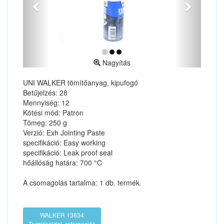
Nagyítás
UNI WALKER tömítőanyag, kipufogó
Betűjelzés: 28
Mennyiség: 12
Kötési mód: Patron
Tömeg: 250 g
Verzió: Exh Jointing Paste
specifikáció: Easy working
specifikáció: Leak proof seal
hőállóság határa: 700 °C
A csomagolás tartalma: 1 db. termék.
WALKER 13634
Termékoldal, referenciák