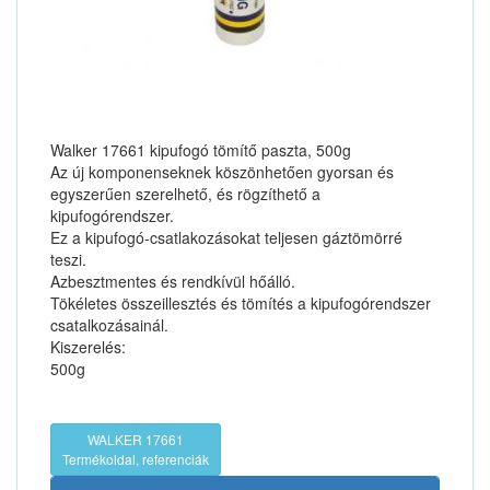
Walker 17661 kipufogó tömítő paszta, 500g
Az új komponenseknek köszönhetően gyorsan és
egyszerűen szerelhető, és rögzíthető a
kipufogórendszer.
Ez a kipufogó-csatlakozásokat teljesen gáztömörré
teszi.
Azbesztmentes és rendkívül hőálló.
Tökéletes összeillesztés és tömítés a kipufogórendszer
csatalkozásainál.
Kiszerelés:
500g
WALKER 17661
Termékoldal, referenciák