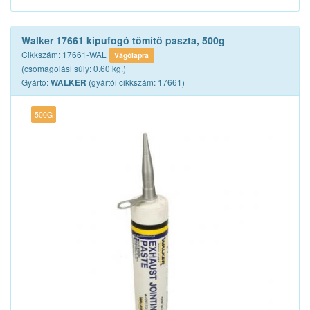
Walker 17661 kipufogó tömítő paszta, 500g
Cikkszám: 17661-WAL
Vágólapra
(csomagolási súly: 0.60 kg.)
Gyártó:
(gyártói cikkszám: 17661)
WALKER
500G