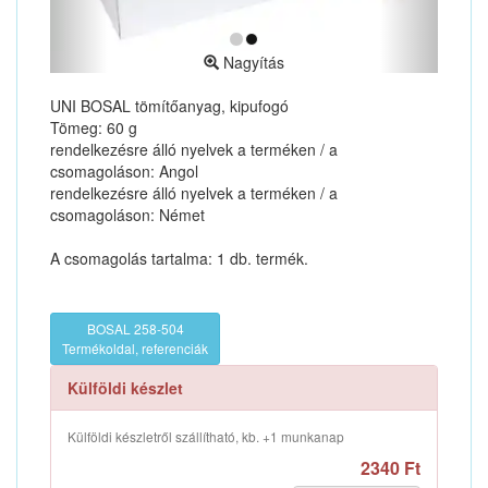
Nagyítás
UNI BOSAL tömítőanyag, kipufogó
Tömeg: 60 g
rendelkezésre álló nyelvek a terméken / a
csomagoláson: Angol
rendelkezésre álló nyelvek a terméken / a
csomagoláson: Német
A csomagolás tartalma: 1 db. termék.
BOSAL 258-504
Termékoldal, referenciák
Külföldi készlet
Külföldi készletről szállítható, kb. +1 munkanap
2340 Ft