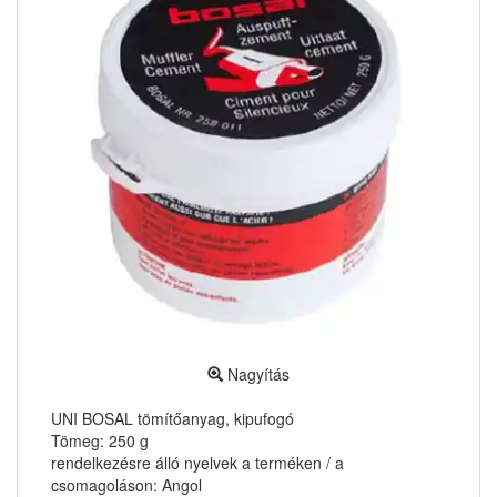
Nagyítás
UNI BOSAL tömítőanyag, kipufogó
Tömeg: 250 g
rendelkezésre álló nyelvek a terméken / a
csomagoláson: Angol