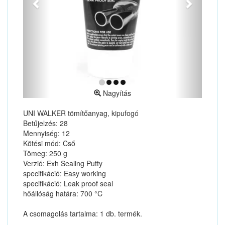
Nagyítás
UNI WALKER tömítőanyag, kipufogó
Betűjelzés: 28
Mennyiség: 12
Kötési mód: Cső
Tömeg: 250 g
Verzió: Exh Sealing Putty
specifikáció: Easy working
specifikáció: Leak proof seal
hőállóság határa: 700 °C
A csomagolás tartalma: 1 db. termék.