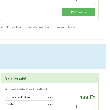
Kosárba
A feltüntetett ár az adott cikkszámból 1 db-ra vonatkozik.
Saját készlet
Azonnal elérhető saját raktárról
489 Ft
Szigetszentmiklós
van
Buda
van