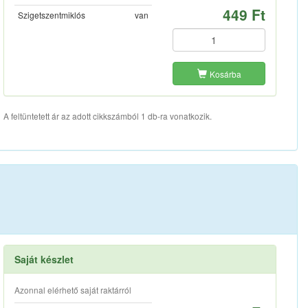
449 Ft
Szigetszentmiklós
van
Kosárba
A feltüntetett ár az adott cikkszámból 1 db-ra vonatkozik.
Saját készlet
Azonnal elérhető saját raktárról