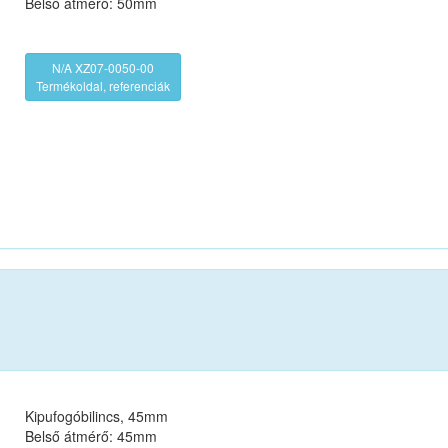
Belső átmérő: 50mm
N/A XZ07-0050-00
Termékoldal, referenciák
Kipufogóbilincs, 45mm
Belső átmérő: 45mm