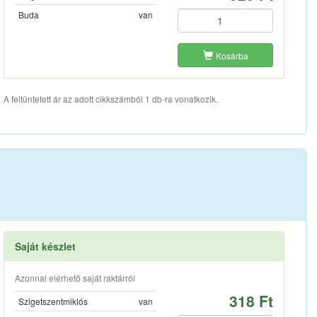
Buda
van
Kosárba
A feltüntetett ár az adott cikkszámból 1 db-ra vonatkozik.
Saját készlet
Azonnal elérhető saját raktárról
318 Ft
Szigetszentmiklós
van