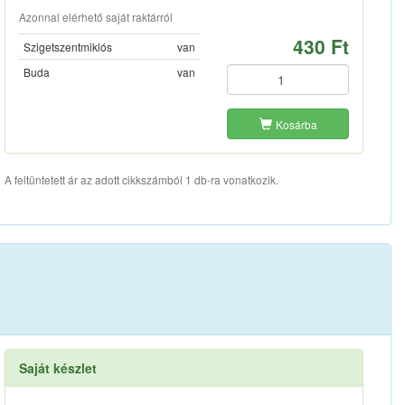
Azonnal elérhető saját raktárról
430 Ft
Szigetszentmiklós
van
Buda
van
Kosárba
A feltüntetett ár az adott cikkszámból 1 db-ra vonatkozik.
Saját készlet