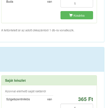
Buda
van
Kosárba
A feltüntetett ár az adott cikkszámból 1 db-ra vonatkozik.
Saját készlet
Azonnal elérhető saját raktárról
365 Ft
Szigetszentmiklós
van