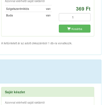
Azonnal elérhető saját raktárról
369 Ft
Szigetszentmiklós
van
Buda
van
Kosárba
A feltüntetett ár az adott cikkszámból 1 db-ra vonatkozik.
Saját készlet
Azonnal elérhető saját raktárról