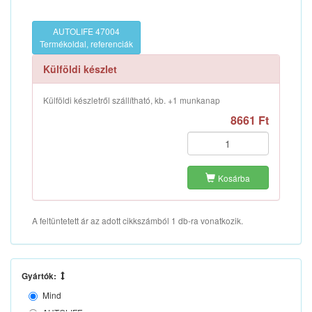
AUTOLIFE 47004
Termékoldal, referenciák
Külföldi készlet
Külföldi készletről szállítható, kb. +1 munkanap
8661 Ft
Kosárba
A feltüntetett ár az adott cikkszámból 1 db-ra vonatkozik.
Gyártók:
Mind