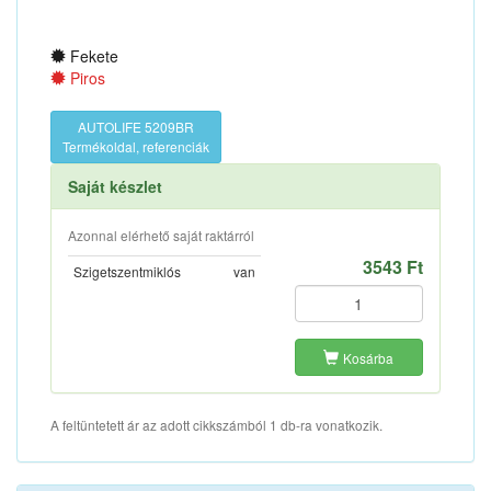
Fekete
Piros
AUTOLIFE 5209BR
Termékoldal, referenciák
Saját készlet
Azonnal elérhető saját raktárról
3543 Ft
Szigetszentmiklós
van
Kosárba
A feltüntetett ár az adott cikkszámból 1 db-ra vonatkozik.