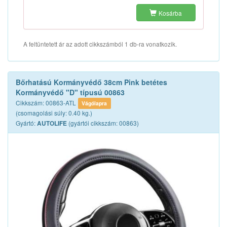
Kosárba
A feltüntetett ár az adott cikkszámból 1 db-ra vonatkozik.
Bőrhatású Kormányvédő 38cm Pink betétes
Kormányvédő "D" típusú 00863
Cikkszám: 00863-ATL
Vágólapra
(csomagolási súly: 0.40 kg.)
Gyártó:
(gyártói cikkszám: 00863)
AUTOLIFE