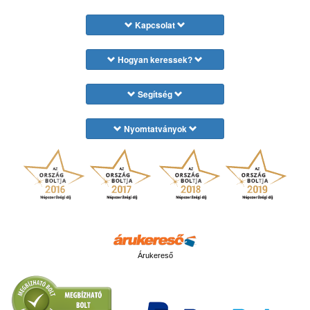
Kapcsolat
Hogyan keressek?
Segítség
Nyomtatványok
Árukereső