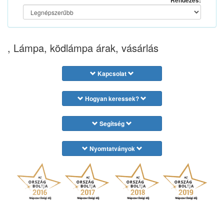
Rendezés:
, Lámpa, ködlámpa árak, vásárlás
Kapcsolat
Hogyan keressek?
Segítség
Nyomtatványok