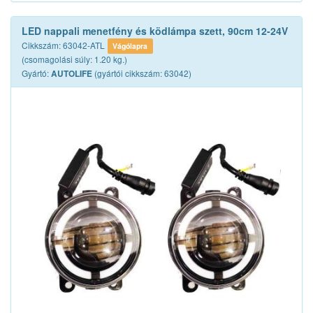
LED nappali menetfény és ködlámpa szett, 90cm 12-24V
Cikkszám: 63042-ATL
Vágólapra
(csomagolási súly: 1.20 kg.)
Gyártó:
(gyártói cikkszám: 63042)
AUTOLIFE