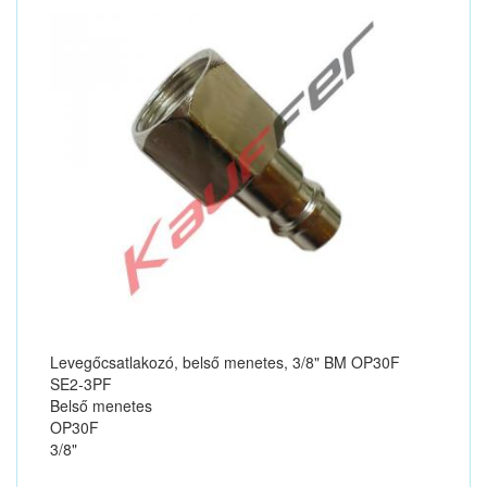
Levegőcsatlakozó, belső menetes, 3/8" BM OP30F
SE2-3PF
Belső menetes
OP30F
3/8"