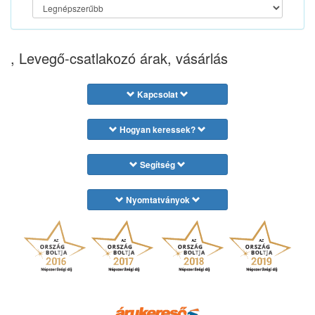
, Levegő-csatlakozó árak, vásárlás
Kapcsolat
Hogyan keressek?
Segítség
Nyomtatványok