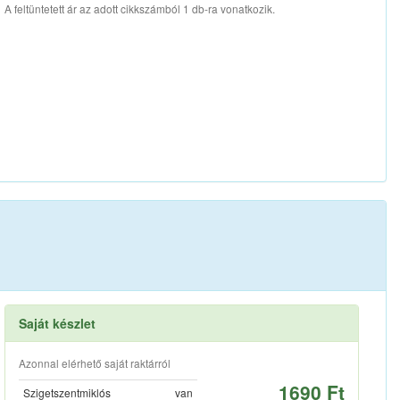
A feltüntetett ár az adott cikkszámból 1 db-ra vonatkozik.
Saját készlet
Azonnal elérhető saját raktárról
1690 Ft
Szigetszentmiklós
van