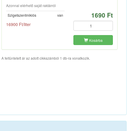
Azonnal elérhető saját raktárról
1690 Ft
Szigetszentmiklós
van
16900 Ft/liter
Kosárba
A feltüntetett ár az adott cikkszámból 1 db-ra vonatkozik.