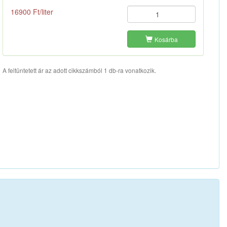
16900 Ft/liter
Kosárba
A feltüntetett ár az adott cikkszámból 1 db-ra vonatkozik.