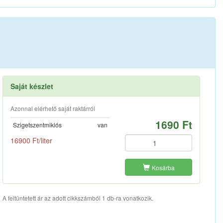
Saját készlet
Azonnal elérhető saját raktárról
1690 Ft
Szigetszentmiklós
van
16900 Ft/liter
Kosárba
A feltüntetett ár az adott cikkszámból 1 db-ra vonatkozik.