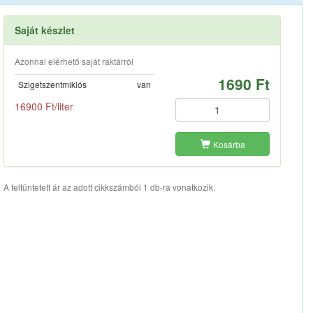
Saját készlet
Azonnal elérhető saját raktárról
1690 Ft
Szigetszentmiklós
van
16900 Ft/liter
Kosárba
A feltüntetett ár az adott cikkszámból 1 db-ra vonatkozik.