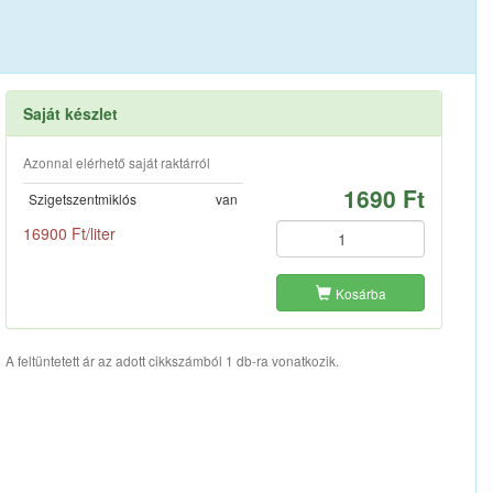
Saját készlet
Azonnal elérhető saját raktárról
1690 Ft
Szigetszentmiklós
van
16900 Ft/liter
Kosárba
A feltüntetett ár az adott cikkszámból 1 db-ra vonatkozik.