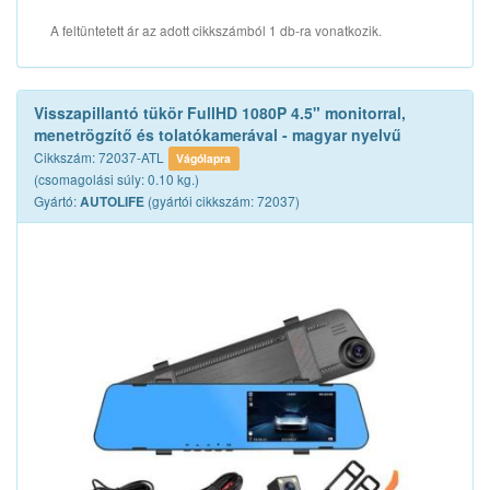
A feltüntetett ár az adott cikkszámból 1 db-ra vonatkozik.
Visszapillantó tükör FullHD 1080P 4.5" monitorral,
menetrögzítő és tolatókamerával - magyar nyelvű
Cikkszám: 72037-ATL
Vágólapra
(csomagolási súly: 0.10 kg.)
Gyártó:
(gyártói cikkszám: 72037)
AUTOLIFE