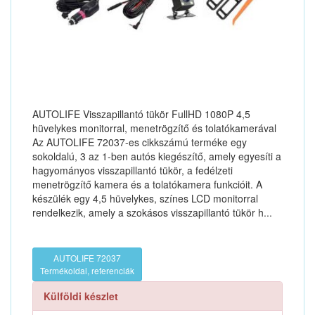
AUTOLIFE Visszapillantó tükör FullHD 1080P 4,5
hüvelykes monitorral, menetrögzítő és tolatókamerával
Az AUTOLIFE 72037-es cikkszámú terméke egy
sokoldalú, 3 az 1-ben autós kiegészítő, amely egyesíti a
hagyományos visszapillantó tükör, a fedélzeti
menetrögzítő kamera és a tolatókamera funkcióit. A
készülék egy 4,5 hüvelykes, színes LCD monitorral
rendelkezik, amely a szokásos visszapillantó tükör h...
AUTOLIFE 72037
Termékoldal, referenciák
Külföldi készlet