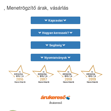
, Menetrögzítő árak, vásárlás
Kapcsolat
Hogyan keressek?
Segítség
Nyomtatványok
Árukereső