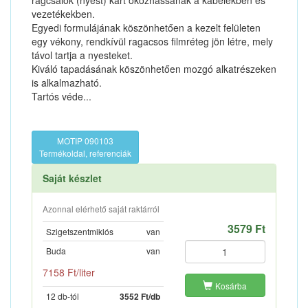
rágcsálók (nyest) kárt okozhassanak a kábelekben és
vezetékekben.
Egyedi formulájának köszönhetően a kezelt felületen
egy vékony, rendkívül ragacsos filmréteg jön létre, mely
távol tartja a nyesteket.
Kiváló tapadásának köszönhetően mozgó alkatrészeken
is alkalmazható.
Tartós véde...
MOTIP 090103
Termékoldal, referenciák
Saját készlet
Azonnal elérhető saját raktárról
3579 Ft
Szigetszentmiklós
van
Buda
van
7158 Ft/liter
Kosárba
12 db-tól
3552 Ft/db