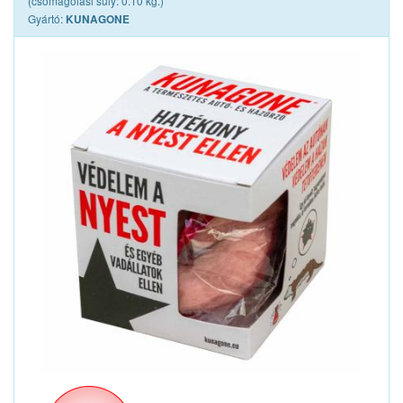
(csomagolási súly: 0.10 kg.)
Gyártó:
KUNAGONE