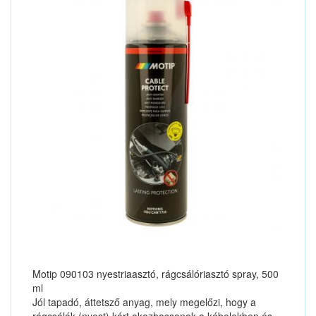
Motip 090103 nyestriaasztó, rágcsálóriasztó spray, 500
ml
Jól tapadó, áttetsző anyag, mely megelőzi, hogy a