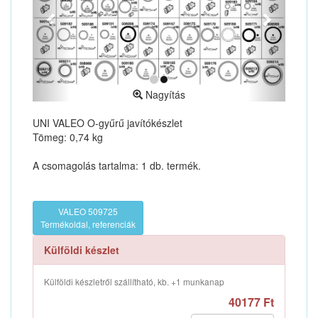
Nagyítás
UNI VALEO O-gyűrű javítókészlet
Tömeg: 0,74 kg
A csomagolás tartalma: 1 db. termék.
VALEO 509725
Termékoldal, referenciák
Külföldi készlet
Külföldi készletről szállítható, kb. +1 munkanap
40177 Ft