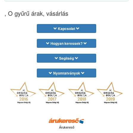
, O gyűrű árak, vásárlás
Kapcsolat
Hogyan keressek?
Segítség
Nyomtatványok
Árukereső