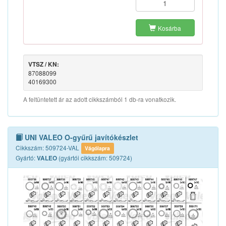
Kosárba
VTSZ / KN:
87088099
40169300
A feltüntetett ár az adott cikkszámból 1 db-ra vonatkozik.
UNI VALEO O-gyűrű javítókészlet
Cikkszám: 509724-VAL
Vágólapra
Gyártó:
(gyártói cikkszám: 509724)
VALEO