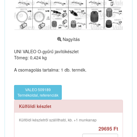
Nagyítás
UNI VALEO O-gyűrű javítókészlet
Tömeg: 0,424 kg
A csomagolás tartalma: 1 db. termék.
VALEO 509189
Termékoldal, referenciák
Külföldi készlet
Külföldi készletről szállítható, kb. +1 munkanap
29695 Ft