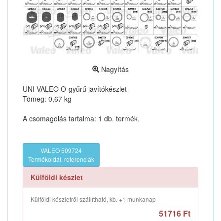
Nagyítás
UNI VALEO O-gyűrű javítókészlet
Tömeg: 0,67 kg
A csomagolás tartalma: 1 db. termék.
VALEO 509724
Termékoldal, referenciák
Külföldi készlet
Külföldi készletről szállítható, kb. +1 munkanap
51716 Ft