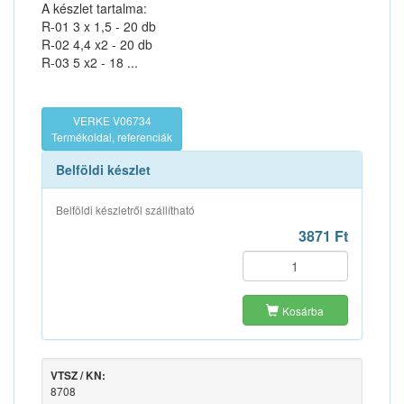
A készlet tartalma:
R-01 3 x 1,5 - 20 db
R-02 4,4 x2 - 20 db
R-03 5 x2 - 18 ...
VERKE V06734
Termékoldal, referenciák
Belföldi készlet
Belföldi készletről szállítható
3871 Ft
Kosárba
VTSZ / KN:
8708