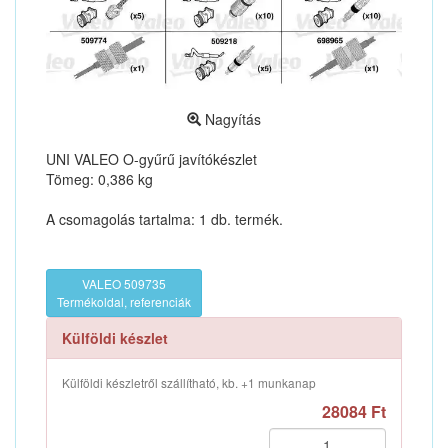
Nagyítás
UNI VALEO O-gyűrű javítókészlet
Tömeg: 0,386 kg
A csomagolás tartalma: 1 db. termék.
VALEO 509735
Termékoldal, referenciák
Külföldi készlet
Külföldi készletről szállítható, kb. +1 munkanap
28084 Ft