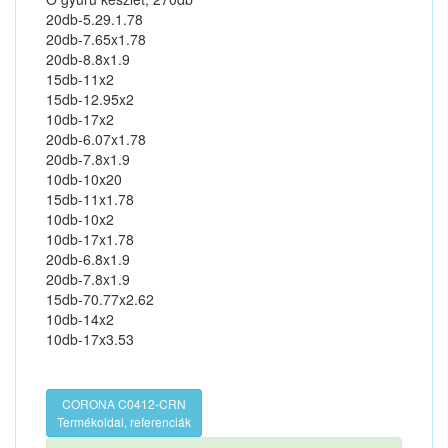
20db-5.29.1.78
20db-7.65x1.78
20db-8.8x1.9
15db-11x2
15db-12.95x2
10db-17x2
20db-6.07x1.78
20db-7.8x1.9
10db-10x20
15db-11x1.78
10db-10x2
10db-17x1.78
20db-6.8x1.9
20db-7.8x1.9
15db-70.77x2.62
10db-14x2
10db-17x3.53
CORONA C0412-CRN
Termékoldal, referenciák