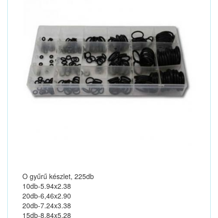
O gyűrű készlet, 225db
10db-5.94x2.38
20db-6,46x2.90
20db-7.24x3.38
15db-8.84x5.28