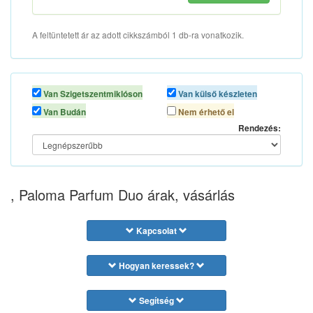
A feltüntetett ár az adott cikkszámból 1 db-ra vonatkozik.
Van Szigetszentmiklóson
Van külső készleten
Van Budán
Nem érhető el
Rendezés:
, Paloma Parfum Duo árak, vásárlás
Kapcsolat
Hogyan keressek?
Segítség