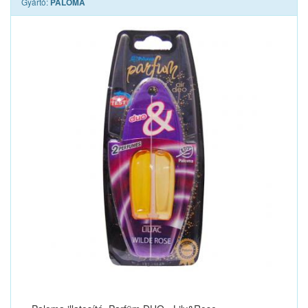
Gyártó:
PALOMA