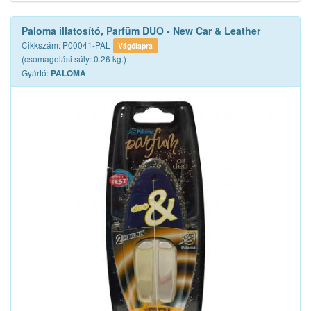
Paloma illatosító, Parfüm DUO - New Car & Leather
Cikkszám: P00041-PAL
Vágólapra
(csomagolási súly: 0.26 kg.)
Gyártó:
PALOMA